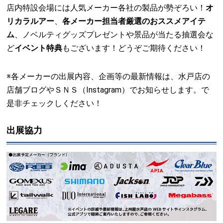
店内特設会場には人気メーカー各社の製品が勢ぞろい！
オ
リカラルアー
、
各メーカー担当者厳選のおススメアイテ
ム
、ノベルティグッズプレゼントや景品が当たる抽選会な
ど
イベント特典
もございます！どうぞご期待ください！
※各メーカーの出展内容、企画等の最新情報は、水戸店の
店舗ブログやＳＮＳ（Instagram）でお知らせします。で
是非チェックしください！
出展協力