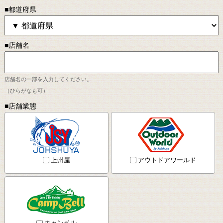
■都道府県
■店舗名
店舗名の一部を入力してください。
（ひらがなも可）
■店舗業態
上州屋
アウトドアワールド
キャンベル