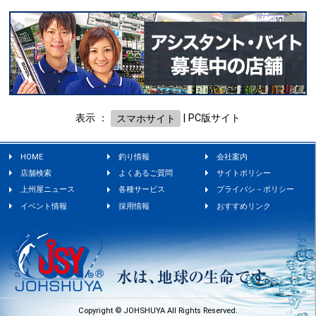
表示 ：
スマホサイト
|
PC版サイト
HOME
釣り情報
会社案内
店舗検索
よくあるご質問
サイトポリシー
上州屋ニュース
各種サービス
プライバシ－ポリシー
イベント情報
採用情報
おすすめリンク
Copyright © JOHSHUYA All Rights Reserved.