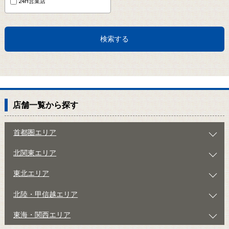
24H営業店
検索する
店舗一覧から探す
首都圏エリア
北関東エリア
東北エリア
北陸・甲信越エリア
東海・関西エリア