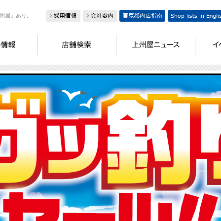
州屋」あり。