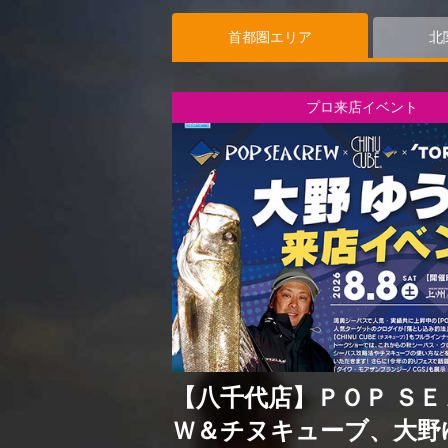
首都圏エリア
北
プロ来店イベント
【八千代店】ＰＯＰ ＳＥ
Ｗ＆チヌキューブ、大野