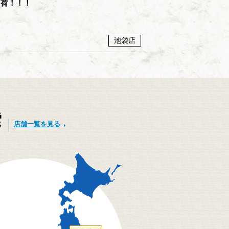
荷！！！
池袋店
索
店舗一覧を見る