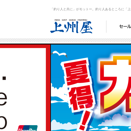
「釣り人と共に」がモットー。釣り人あるところに「上