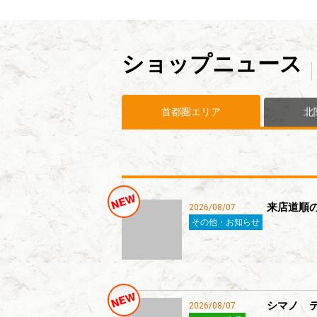
ショップニュース
首都圏エリア
北
来店道順
2026/08/07
その他・お知らせ
シマノ 
2026/08/07