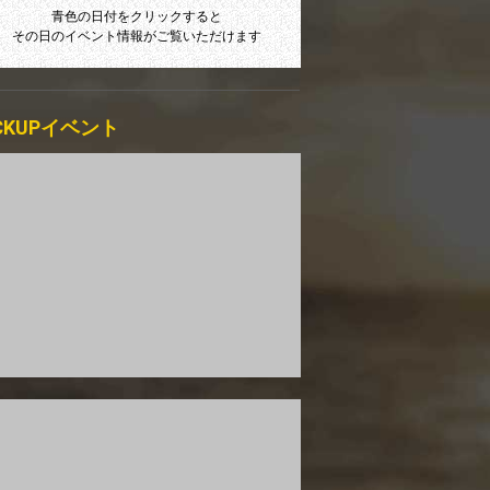
青色の日付をクリックすると
その日のイベント情報がご覧いただけます
ICKUPイベント