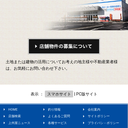
土地または建物の活用についてお考えの地主様や不動産業者様
は、お気軽にお問い合わせ下さい。
表示 ：
スマホサイト
|
PC版サイト
HOME
釣り情報
会社案内
店舗検索
よくあるご質問
サイトポリシー
上州屋ニュース
各種サービス
プライバシ－ポリシー