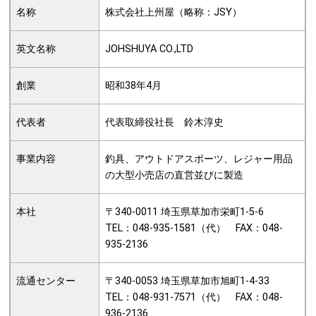
名称
株式会社上州屋（略称：JSY）
英文名称
JOHSHUYA CO.,LTD
創業
昭和38年4月
代表者
代表取締役社長 鈴木淳史
事業内容
釣具、アウトドアスポーツ、レジャー用品
の大型小売店の直営並びに製造
本社
〒340-0011 埼玉県草加市栄町1-5-6
TEL：048-935-1581（代） FAX：048-
935-2136
流通センター
〒340-0053 埼玉県草加市旭町1-4-33
TEL：048-931-7571（代） FAX：048-
936-2136