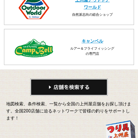
上州屋アウトドア
ワールド
自然派志向の総合ショップ
キャンベル
ルアー＆フライフィッシング
の専門店
地図検索、条件検索、一覧から全国の上州屋店舗をお探し頂けま
す。全国200店舗に迫るネットワークで皆様の釣りをサポートし
ます！