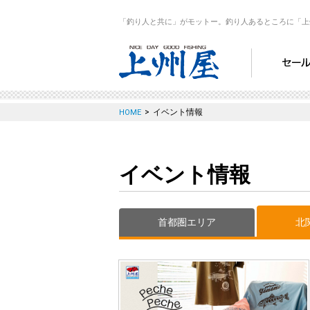
「釣り人と共に」がモットー。釣り人あるところに「上
>
イベント情報
HOME
イベント情報
首都圏エリア
北