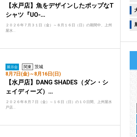
【水戸店】魚をデザインしたポップなT
シャツ『UO-…
２０２６年７月３１日（金）～８月１６日（日）の期間中、上州
屋水…
茨城
関東
展示会
8月7日(金)～8月16日(日)
【水戸店】DANG SHADES（ダン・シ
ェイディーズ）…
２０２６年８月７日（金）～１６日（日）の１０日間、上州屋水
戸店…