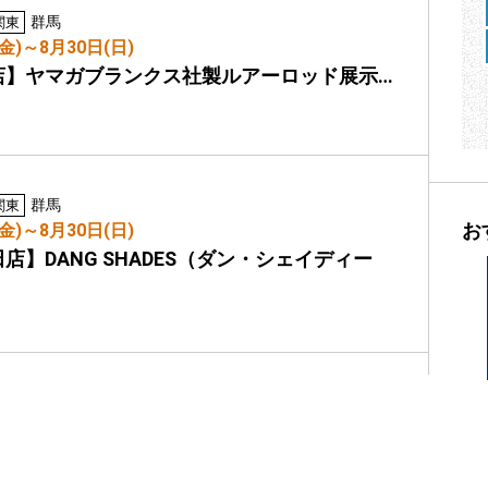
群馬
関東
(金)～8月30日(日)
店】ヤマガブランクス社製ルアーロッド展示…
群馬
関東
お
(金)～8月30日(日)
店】DANG SHADES（ダン・シェイディー