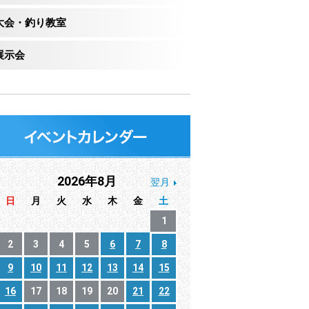
大会・釣り教室
展示会
2026年8月
翌月
日
月
火
水
木
金
土
1
2
3
4
5
6
7
8
9
10
11
12
13
14
15
16
17
18
19
20
21
22