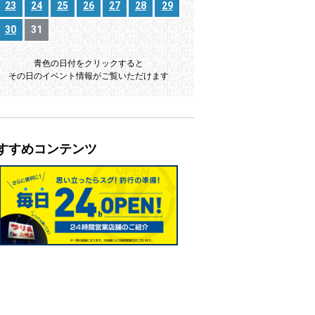
23
24
25
26
27
28
29
30
31
青色の日付をクリックすると
その日のイベント情報がご覧いただけます
すすめコンテンツ