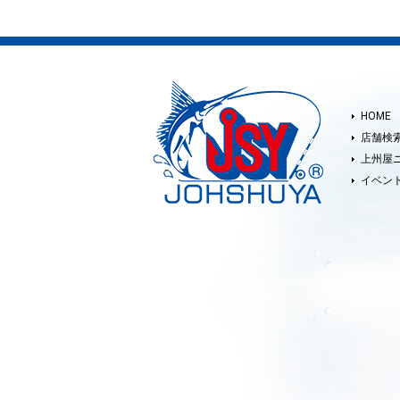
HOME
店舗検
上州屋
イベン