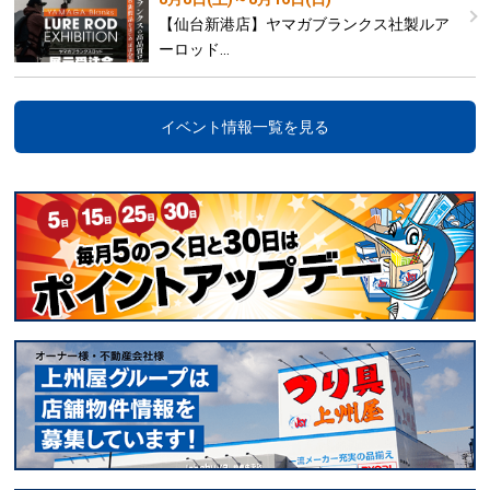
【仙台新港店】ヤマガブランクス社製ルア
ーロッド…
イベント情報一覧を見る