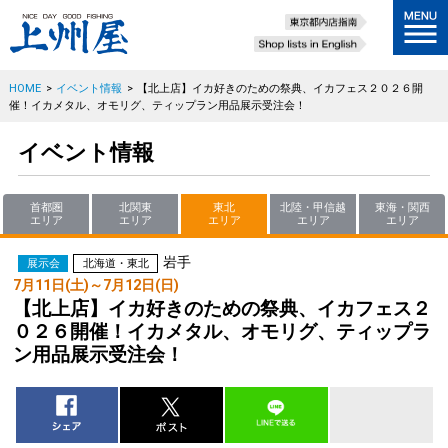
HOME
>
イベント情報
>
【北上店】イカ好きのための祭典、イカフェス２０２６開
催！イカメタル、オモリグ、ティップラン用品展示受注会！
イベント情報
首都圏
北関東
東北
北陸・甲信越
東海・関西
エリア
エリア
エリア
エリア
エリア
岩手
展示会
北海道・東北
7月11日(土)～7月12日(日)
【北上店】イカ好きのための祭典、イカフェス２
０２６開催！イカメタル、オモリグ、ティップラ
ン用品展示受注会！