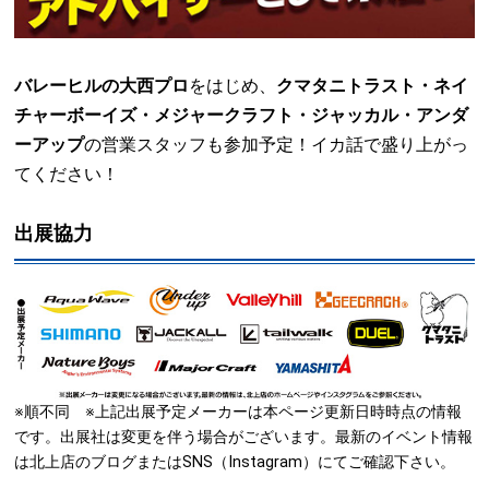
バレーヒルの大西プロ
をはじめ、
クマタニトラスト・ネイ
チャーボーイズ・メジャークラフト・ジャッカル・アンダ
ーアップ
の営業スタッフも参加予定！イカ話で盛り上がっ
てください！
出展協力
※順不同 ※上記出展予定メーカーは本ページ更新日時時点の情報
です。出展社は変更を伴う場合がございます。最新のイベント情報
は北上店のブログまたはSNS（Instagram）にてご確認下さい。