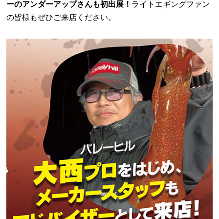
ーのアンダーアップさんも初出展！
ライトエギングファン
の皆様もぜひご来店ください。