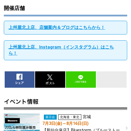
開催店舗
上州屋北上店、店舗案内＆ブログはこちらから！
上州屋北上店、Instagram（インスタグラム）はこち
ら！
宮城
展示会
北海道・東北
7月3日(金)～8月16日(日)
【新仙台泉店】Bluestorm（ブルーストー