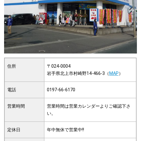
住所
〒024-0004
岩手県北上市村崎野14-466-3（
MAP
）
電話
0197-66-6170
営業時間
営業時間は営業カレンダーよりご確認下さ
い。
定休日
年中無休で営業中!!