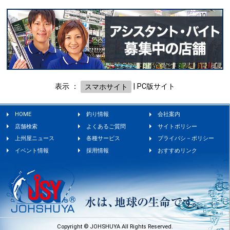
表示 ：
スマホサイト
|
PC版サイト
HOME
釣り情報
会社案内
店舗検索
よくあるご質問
サイトポリシー
上州屋ニュース
各種サービス
プライバシ－ポリシー
イベント情報
採用情報
おすすめリンク
Copyright © JOHSHUYA All Rights Reserved.