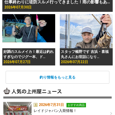
仕事終わりに堤防スルメ行ってきました！雨の影響もあ…
2026年07月30日
好調のスルメイカ！最近は釣れ
スタッフ幅野です 吉浜・喜福
すぎなのでジグ一本、ド…
丸さんにお世話になり…
2026年07月27日
2026年07月22日
釣り情報をもっと見る
2026年7月31日
おすすめ商品
レイドジャパン入荷情報！