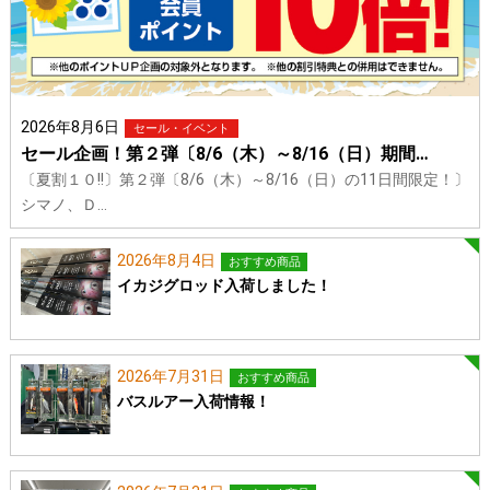
2026年8月6日
セール・イベント
セール企画！第２弾〔8/6（木）～8/16（日）期間…
〔夏割１０!!〕第２弾〔8/6（木）～8/16（日）の11日間限定！〕
シマノ、Ｄ…
2026年8月4日
おすすめ商品
イカジグロッド入荷しました！
2026年7月31日
おすすめ商品
バスルアー入荷情報！