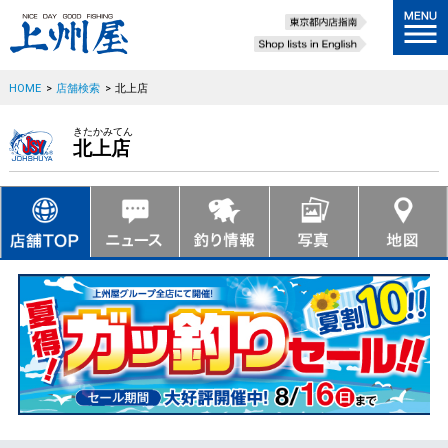
HOME
>
店舗検索
>
北上店
きたかみてん
北上店