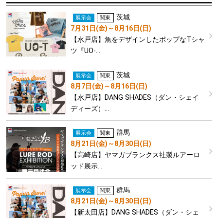
茨城
展示会
関東
7月31日(金)～8月16日(日)
【水戸店】魚をデザインしたポップなTシャ
ツ『UO-…
茨城
展示会
関東
8月7日(金)～8月16日(日)
【水戸店】DANG SHADES（ダン・シェイ
ディーズ）…
群馬
展示会
関東
8月21日(金)～8月30日(日)
【高崎店】ヤマガブランクス社製ルアーロ
ッド展示…
群馬
展示会
関東
8月21日(金)～8月30日(日)
【新太田店】DANG SHADES（ダン・シェ