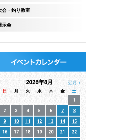
大会・釣り教室
展示会
2026年8月
翌月
日
月
火
水
木
金
土
1
2
3
4
5
6
7
8
9
10
11
12
13
14
15
16
17
18
19
20
21
22