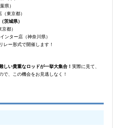
千葉県）
店（東京都）
（茨城県）
東京都）
厚木インター店（神奈川県）
リレー形式で開催します！
難しい貴重なロッドが一挙大集合！
実際に見て、
ので、この機会をお見逃しなく！