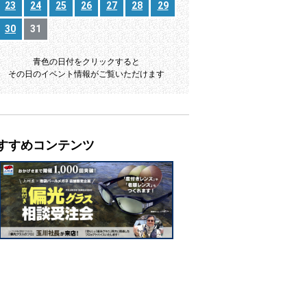
23
24
25
26
27
28
29
30
31
青色の日付をクリックすると
その日のイベント情報がご覧いただけます
すすめコンテンツ