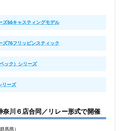
ーズ66キャスティングモデル
ーズ76フリッピンスティック
スペック）シリーズ
シリーズ
神奈川６店合同／リレー形式で開催
群馬県）