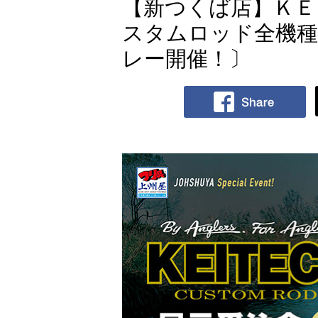
【新つくば店】ＫＥ
スタムロッド全機種
レー開催！〕