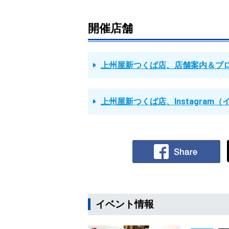
開催店舗
上州屋新つくば店、店舗案内＆ブ
上州屋新つくば店、Instagram
イベント情報