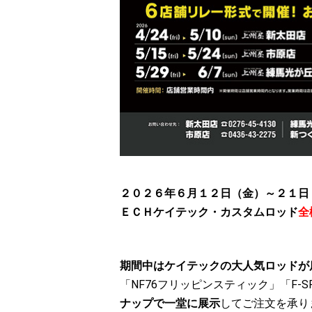
２０２６年６月１２日（金）～２１日
ＥＣＨケイテック・カスタムロッド
全
期間中はケイテックの大人気ロッドが
「NF76フリッピンスティック」「F-S
ナップで一堂に展示
してご注文を承り