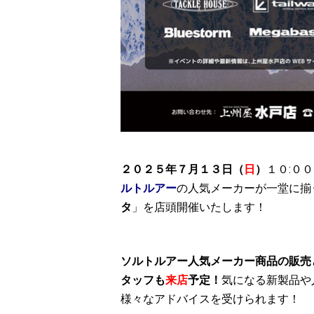
２０２５年７月１３日（
日
）
１０:０
ルトルアー
の人気メーカーが一堂に揃
タ
」を店頭開催いたします！
ソルトルアー人気メーカー商品の販売
タッフも
来店
予定！
気になる新製品や
様々なアドバイスを受けられます！