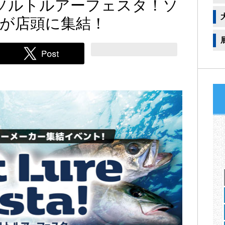
ureソルトルアーフェスタ！ソ
が店頭に集結！