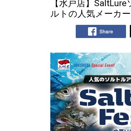
【水戸店】SaltL
ルトの人気メーカー