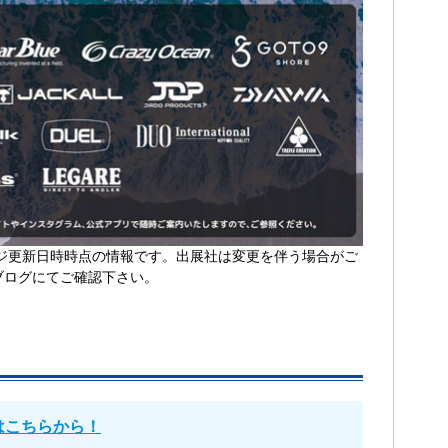
ジ更新日時時点の情報です。出展社は変更を伴う場合がご
ブログにてご確認下さい。
はこちらから！