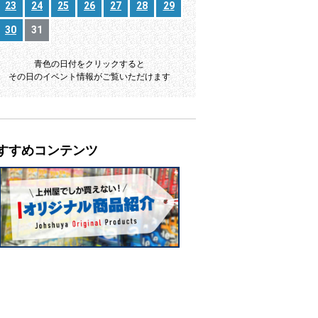
23
24
25
26
27
28
29
30
31
青色の日付をクリックすると
その日のイベント情報がご覧いただけます
すすめコンテンツ