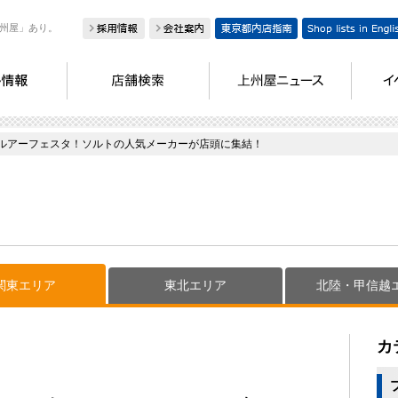
州屋」あり。
ソルトルアーフェスタ！ソルトの人気メーカーが店頭に集結！
関東エリア
東北エリア
北陸・甲信越
カ