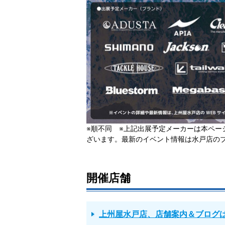
※順不同 ※上記出展予定メーカーは本ペー
ざいます。最新のイベント情報は水戸店の
開催店舗
上州屋水戸店、店舗案内＆ブログ