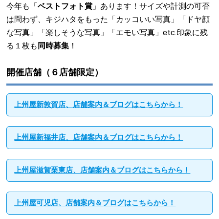
今年も「
ベストフォト賞
」あります！サイズや計測の可否
は問わず、キジハタをもった「カッコいい写真」「ドヤ顔
な写真」「楽しそうな写真」「エモい写真」etc.印象に残
る１枚も
同時募集
！
開催店舗（６店舗限定）
上州屋新敦賀店、店舗案内＆ブログはこちらから！
上州屋新福井店、店舗案内＆ブログはこちらから！
上州屋滋賀栗東店、店舗案内＆ブログはこちらから！
上州屋可児店、店舗案内＆ブログはこちらから！