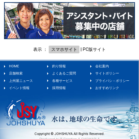
表示 ：
スマホサイト
|
PC版サイト
HOME
釣り情報
会社案内
店舗検索
よくあるご質問
サイトポリシー
上州屋ニュース
各種サービス
プライバシ－ポリシー
イベント情報
採用情報
おすすめリンク
Copyright © JOHSHUYA All Rights Reserved.