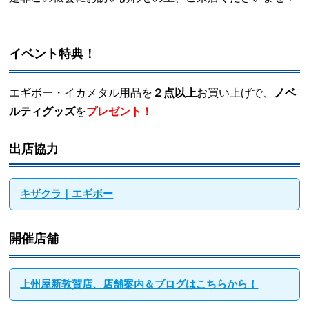
イベント特典！
エギボー・イカメタル用品を
２点以上
お買い上げで、
ノベ
ルティグッズ
を
プレゼント！
出店協力
キザクラ｜エギボー
開催店舗
上州屋新敦賀店、店舗案内＆ブログはこちらから！