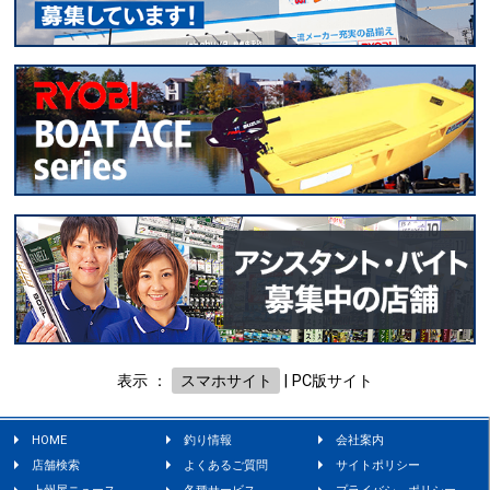
表示 ：
スマホサイト
|
PC版サイト
HOME
釣り情報
会社案内
店舗検索
よくあるご質問
サイトポリシー