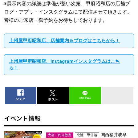
※展示内容の詳細は準備が整い次第、甲府昭和店の店舗ブ
ログ・アプリ・インスタグラムにて配信させて頂きます。
皆様のご来店・御予約をお待ちしております。
上州屋甲府昭和店、店舗案内＆ブログはこちらから！
上州屋甲府昭和店、Instagramインスタグラムはこち
ら！
関西
福井
岐阜
大会・釣り教室
北陸・甲信越