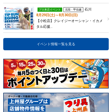
石川
プロ来店イベント
北陸・甲信越
8月29日(土)～8月30日(日)
【小松店】クレイジーオーシャン・イカメ
タル応援…
イベント情報一覧を見る