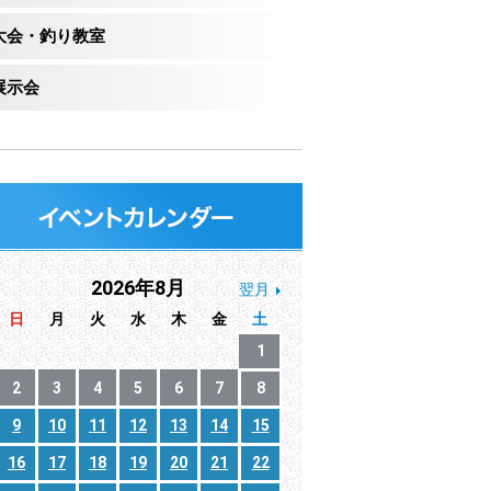
大会・釣り教室
展示会
2026年8月
翌月
日
月
火
水
木
金
土
1
2
3
4
5
6
7
8
9
10
11
12
13
14
15
16
17
18
19
20
21
22