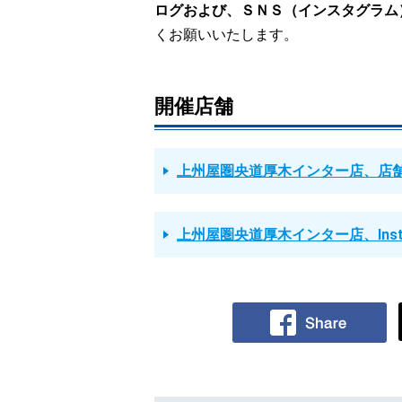
ログおよび、ＳＮＳ（インスタグラム
くお願いいたします。
開催店舗
上州屋圏央道厚木インター店、店
上州屋圏央道厚木インター店、Ins