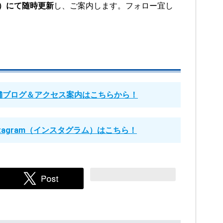
）にて随時更新
し、ご案内します。フォロー宜し
舗ブログ＆アクセス案内はこちらから！
tagram（インスタグラム）はこちら！