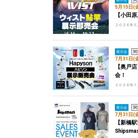
5月15日(
【小田原
２０２６年５
関
展示会
7月31日(
【奥戸店
会！
２０２６年７
関
展示会
7月31日(
【新橋駅
Shipsm