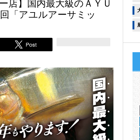
ー店】国内最大級のＡＹＵ
３回「アユルアーサミッ