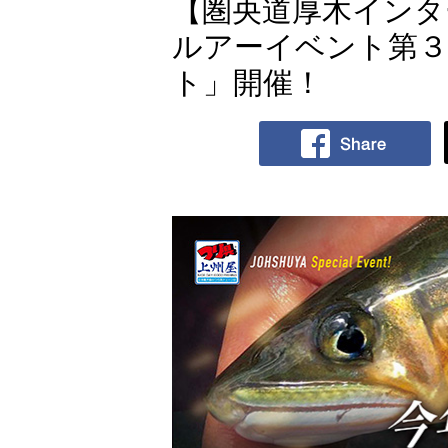
【圏央道厚木インタ
ルアーイベント第
ト」開催！