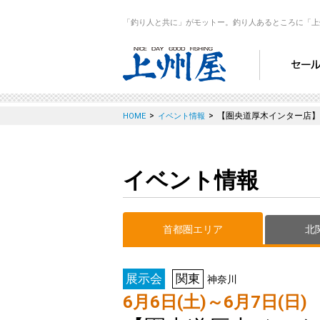
「釣り人と共に」がモットー。釣り人あるところに「上
>
>
【圏央道厚木インター店】
HOME
イベント情報
イベント情報
首都圏エリア
北
展示会
関東
神奈川
6月6日(土)～6月7日(日)