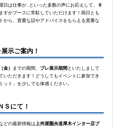
曜日は仕事が…といった多数の声にお応えして、
６
ますがブースに常駐していただけます！両日とも
トから、貴重な話やアドバイスをもらえる貴重な
プレ展示ご案内！
（金）
までの期間、
プレ展示期間
といたしまして
ていただきます！どうしてもイベントに参加でき
ミット」を少しでも体感ください。
ＮＳにて！
などの最新情報は
上州屋圏央道厚木インター店ブ