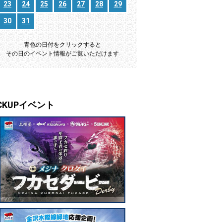
23
24
25
26
27
28
29
30
31
青色の日付をクリックすると
その日のイベント情報がご覧いただけます
ICKUPイベント