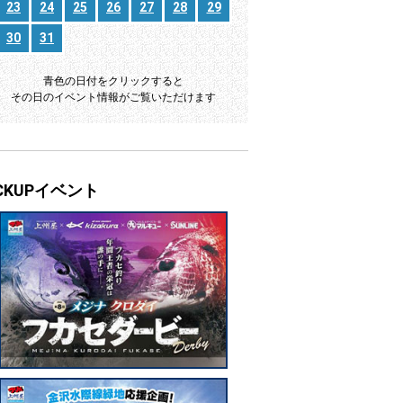
23
24
25
26
27
28
29
30
31
青色の日付をクリックすると
その日のイベント情報がご覧いただけます
ICKUPイベント