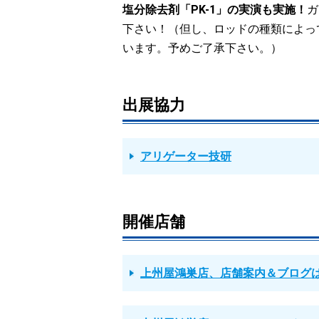
塩分除去剤「PK-1」の実演も実施！
ガ
下さい！（但し、ロッドの種類によっ
います。予めご了承下さい。）
出展協力
アリゲーター技研
開催店舗
上州屋鴻巣店、店舗案内＆ブログ