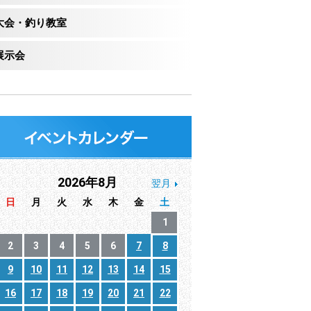
大会・釣り教室
展示会
2026年8月
翌月
日
月
火
水
木
金
土
1
2
3
4
5
6
7
8
9
10
11
12
13
14
15
16
17
18
19
20
21
22