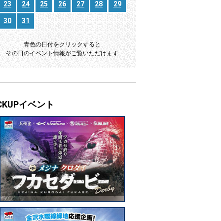
23
24
25
26
27
28
29
30
31
青色の日付をクリックすると
その日のイベント情報がご覧いただけます
ICKUPイベント