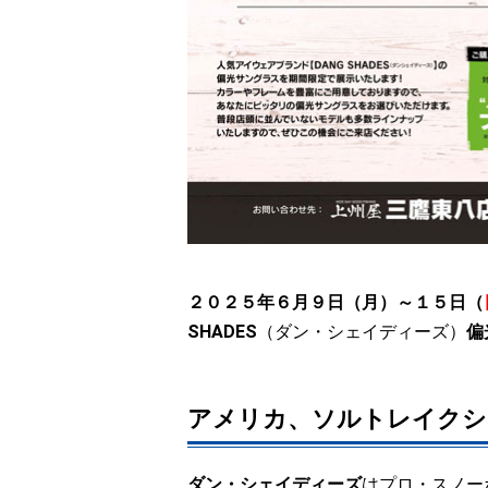
２０２５年６月９日（月）～１５日
（
SHADES
（ダン・シェイディーズ）
偏
アメリカ、ソルトレイクシ
ダン・シェイディーズ
はプロ・スノー