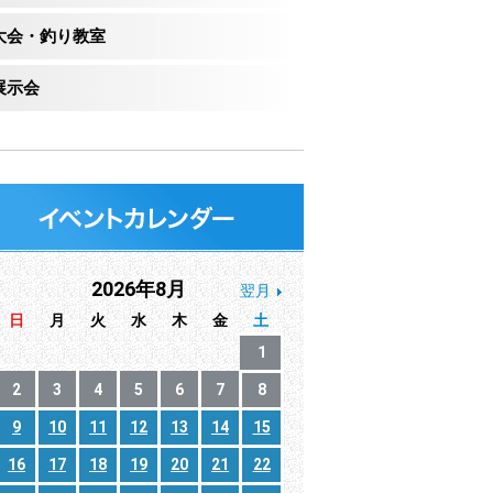
大会・釣り教室
展示会
2026年8月
翌月
日
月
火
水
木
金
土
1
2
3
4
5
6
7
8
9
10
11
12
13
14
15
16
17
18
19
20
21
22