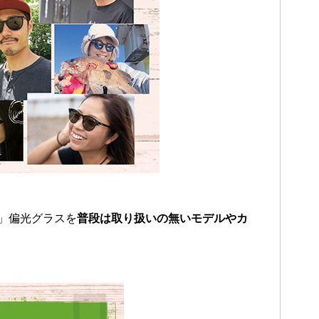
」偏光グラスを
普段は取り扱いの無いモデルやカ