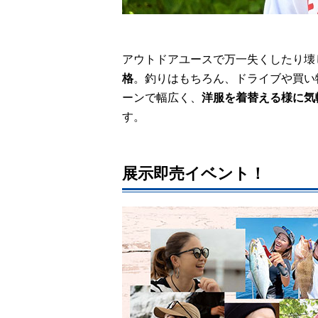
アウトドアユースで万一失くしたり壊
格
。釣りはもちろん、ドライブや買い
ーンで幅広く、
洋服を着替える様に気
す。
展示即売イベント！