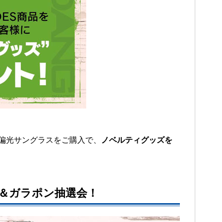
偏光サングラスをご購入で、
ノベルティグッズを
店＆ガラポン抽選会！