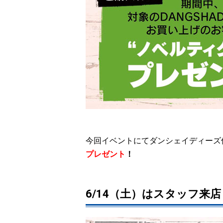
今回イベントにてダンシェイディーズ
プレゼント
！
6/14（土）はスタッフ来