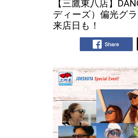
【三鷹東八店】DANG
ディーズ）偏光グラ
来店日も！