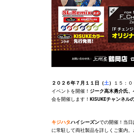
２０２６年７月１１日（
土
）
１５：０
イベントを開催！
ジーク高木勇介氏、
会を開催します！
KISUKEチャンネ
キジハタ
ハイシーズン
での開催！当日
に常駐して両社製品を詳しくご案内。