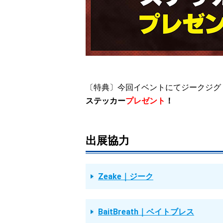
〔特典〕今回イベントにてジークジグ
ステッカー
プレゼント
！
出展協力
Zeake｜ジーク
BaitBreath｜ベイトブレス