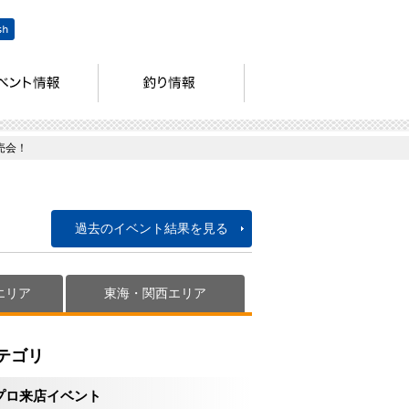
売会！
過去のイベント結果を見る
エリア
東海・関西エリア
テゴリ
プロ来店イベント