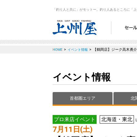
「釣り人と共に」がモットー。釣り人あるところに「上
>
>
【鶴岡店】ジーク高木勇介
HOME
イベント情報
イベント情報
首都圏エリア
北
プロ来店イベント
北海道・東北
7月11日(土)