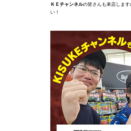
ＫＥチャンネル
の皆さんも来店します
い！