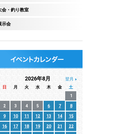
大会・釣り教室
展示会
2026年8月
翌月
日
月
火
水
木
金
土
1
2
3
4
5
6
7
8
9
10
11
12
13
14
15
16
17
18
19
20
21
22