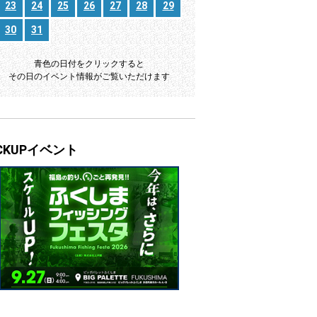
23
24
25
26
27
28
29
30
31
青色の日付をクリックすると
その日のイベント情報がご覧いただけます
ICKUPイベント