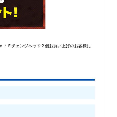
ｏｒＦチェンジヘッド２個お買い上げのお客様に