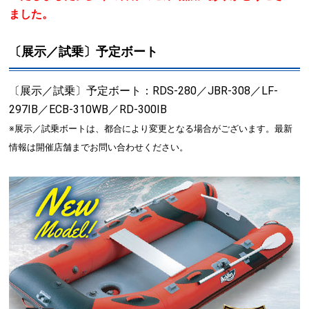
ました。
〔展示／試乗〕予定ボート
〔展示／試乗〕予定ボート：RDS-280／JBR-308／LF-
297IB／ECB-310WB／RD-300IB
※展示／試乗ボートは、都合により変更となる場合がございます。最新
情報は開催店舗までお問い合わせください。