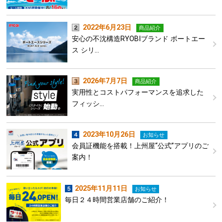
2022年6月23日
商品紹介
安心の不沈構造RYOBIブランド ボートエー
ス シリ…
2026年7月7日
商品紹介
実用性とコストパフォーマンスを追求した
フィッシ…
2023年10月26日
お知らせ
会員証機能を搭載！上州屋“公式”アプリのご
案内！
2025年11月11日
お知らせ
毎日２４時間営業店舗のご紹介！