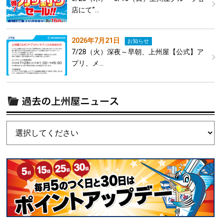
店にて“…
2026年7月21日
お知らせ
7/28（火）深夜～早朝、上州屋【公式】ア
プリ、メ…