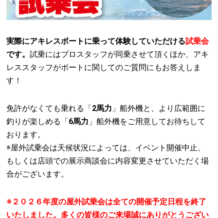
実際にアキレスボートに乗って体験していただける
試乗会
です。
試乗にはプロスタッフが同乗させて頂くほか、アキ
レススタッフがボートに関してのご質問にもお答えしま
す！
免許がなくても乗れる「
2馬力
」船外機と、より広範囲に
釣りが楽しめる「
6馬力
」船外機をご用意してお待ちして
おります。
※屋外試乗会は天候状況によっては、イベント開催中止、
もしくは店頭での展示商談会に内容変更させていただく場
合がございます。
※２０２６年度の屋外試乗会は全ての開催予定日程を終了
いたしました。多くの皆様のご来場誠にありがとうござい