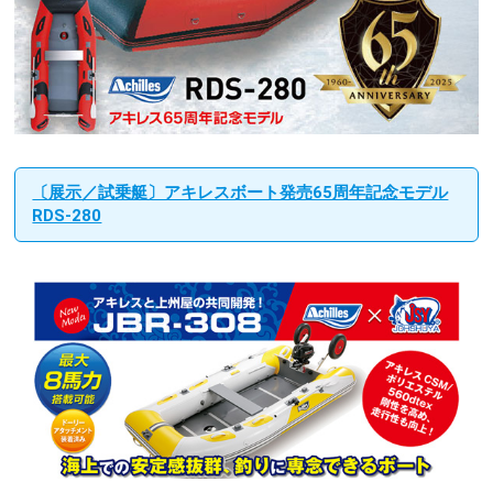
〔展示／試乗艇〕アキレスボート発売65周年記念モデル
RDS-280