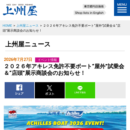
HOME
>
上州屋ニュース
>
２０２６年アキレス免許不要ボート“屋外”試乗会＆“店
頭”展示商談会のお知らせ！
上州屋ニュース
2026年7月27日
イベント情報
２０２６年アキレス免許不要ボート“屋外”試乗会
＆“店頭”展示商談会のお知らせ！