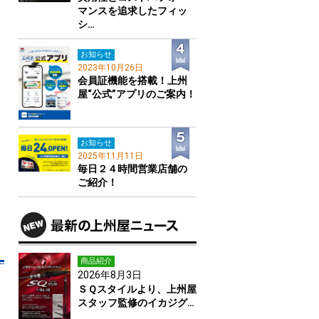
マンスを追求したフィッ
シ…
お知らせ
2023年10月26日
会員証機能を搭載！上州
屋“公式”アプリのご案内！
お知らせ
コ
2025年11月11日
く
毎日２４時間営業店舗の
ご紹介！
商品紹介
2026年8月3日
ＳＱスタイルより、上州屋
スタッフ監修のイカジグ…