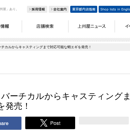
州屋」あり。
バーチカルからキャスティングまで対応可能な蛸エギを発売！
り、バーチカルからキャスティング
を発売！