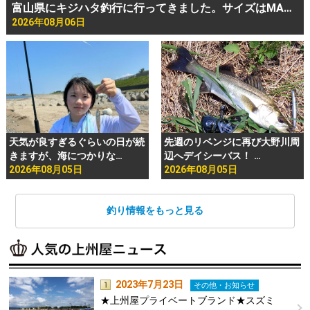
富山県にキジハタ釣行に行ってきました。サイズはMA…
2026年08月06日
天気が良すぎるぐらいの日が続
先週のリベンジに再び大野川周
きますが、海につかりな…
辺へデイシーバス！ …
2026年08月05日
2026年08月05日
釣り情報をもっと見る
2023年7月23日
その他・お知らせ
★上州屋プライベートブランド★スズミ