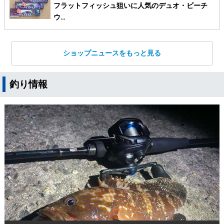
フラットフィッシュ狙いに人気のデュオ・ビーチ
ウ…
ショップニュースをもっと見る
釣り情報