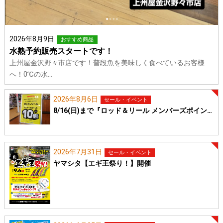
2026年8月9日
おすすめ商品
水熟予約販売スタートです！
上州屋金沢野々市店です！普段魚を美味しく食べているお客様
へ！0℃の水…
2026年8月6日
セール・イベント
8/16(日)まで『ロッド＆リール メンバーズポイン…
2026年7月31日
セール・イベント
ヤマシタ【エギ王祭り！】開催