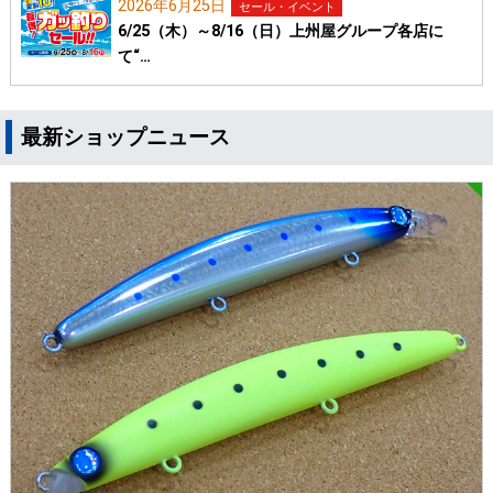
2026年6月25日
セール・イベント
6/25（木）～8/16（日）上州屋グループ各店に
て“…
最新ショップニュース