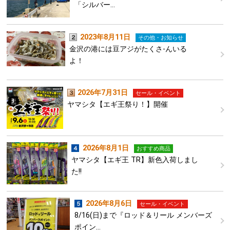
「シルバー…
2023年8月11日
その他・お知らせ
金沢の港には豆アジがたくさ-んいる
よ！
2026年7月31日
セール・イベント
ヤマシタ【エギ王祭り！】開催
2026年8月1日
おすすめ商品
ヤマシタ【エギ王 TR】新色入荷しまし
た!!
2026年8月6日
セール・イベント
8/16(日)まで『ロッド＆リール メンバーズ
ポイン…