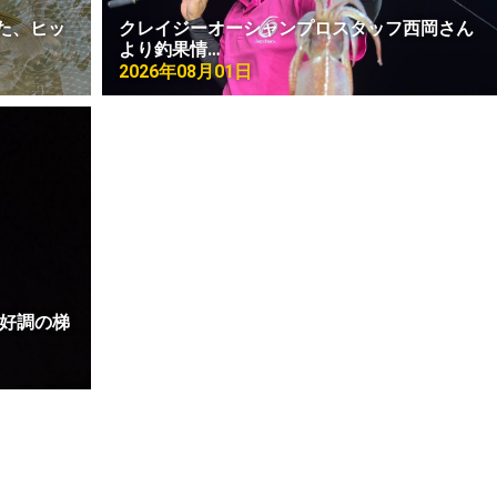
た、ヒッ
クレイジーオーシャンプロスタッフ西岡さん
より釣果情…
2026年08月01日
に好調の梯