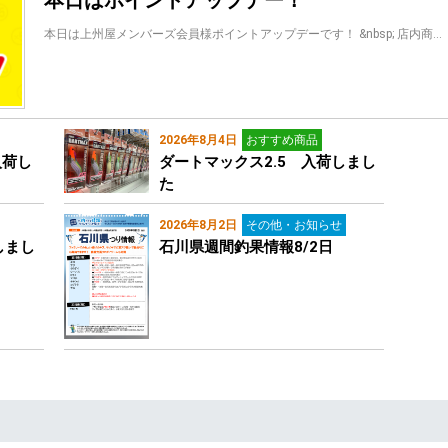
本日はポイントアップデー！
本日は上州屋メンバーズ会員様ポイントアップデーです！ &nbsp; 店内商…
2026年8月4日
おすすめ商品
入荷し
ダートマックス2.5 入荷しまし
た
2026年8月2日
その他・お知らせ
しまし
石川県週間釣果情報8/2日