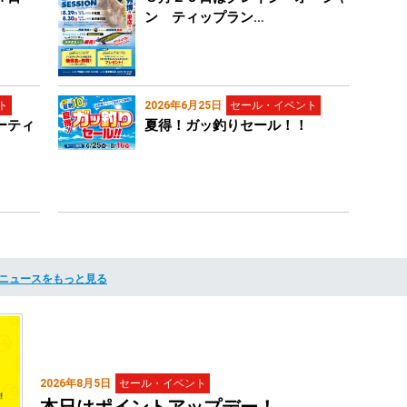
ン ティップラン…
ト
2026年6月25日
セール・イベント
ーティ
夏得！ガッ釣りセール！！
ニュースをもっと見る
2026年8月5日
セール・イベント