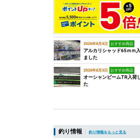
2026年8月4日
おすすめ商品
アルカリシャッド65ｍｍ
ました
2026年8月3日
おすすめ商品
オーシャンビームTR入荷
た
釣り情報
釣り情報をもっと見る