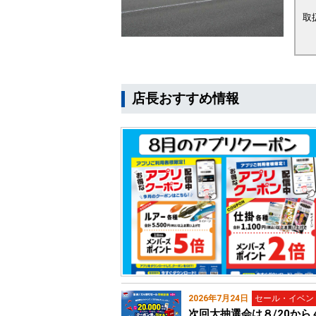
取
店長おすすめ情報
2026年7月24日
セール・イベン
次回大抽選会は８/20から