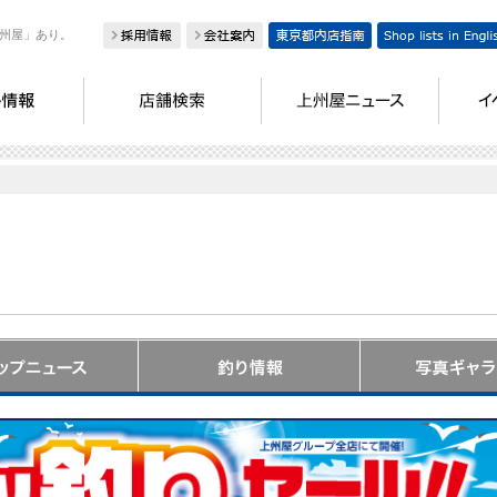
州屋」あり。