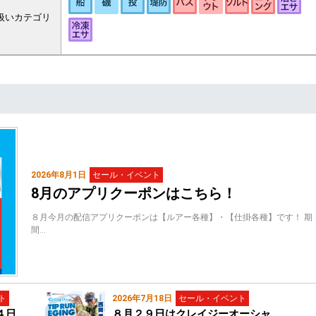
扱いカテゴリ
2026年8月1日
セール・イベント
8月のアプリクーポンはこちら！
８月今月の配信アプリクーポンは【ルアー各種】・【仕掛各種】です！ 期
間…
ト
2026年7月18日
セール・イベント
４日
８月２９日はクレイジーオーシャ