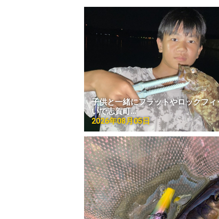
子供と一緒にフラットやロックフィ
いで志賀町…
2026年08月05日