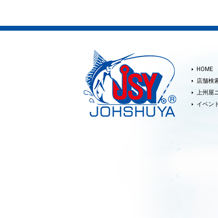
HOME
店舗検
上州屋
イベン