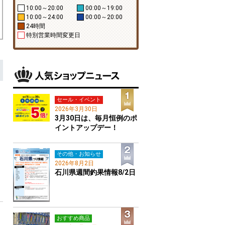
10:00～20:00
00:00～19:00
10:00～24:00
00:00～20:00
24時間
特別営業時間変更日
セール・イベント
2026年3月30日
3月30日は、毎月恒例のポ
イントアップデー！
その他・お知らせ
2026年8月2日
石川県週間釣果情報8/2日
おすすめ商品