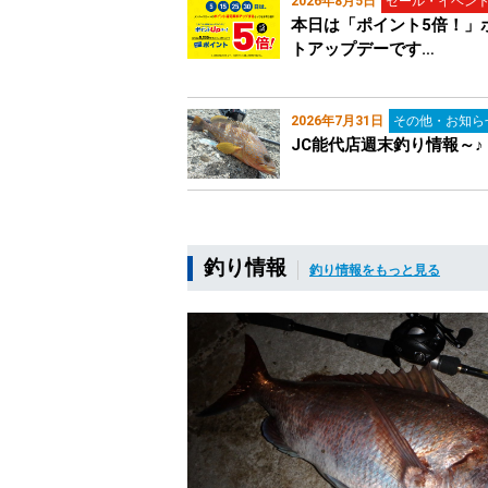
2026年8月5日
セール・イベン
本日は「ポイント5倍！」
トアップデーです…
2026年7月31日
その他・お知ら
JC能代店週末釣り情報～♪
釣り情報
釣り情報をもっと見る