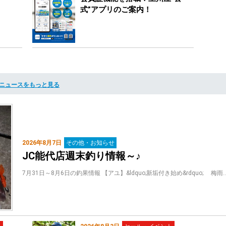
式”アプリのご案内！
ニュースをもっと見る
2026年8月7日
その他・お知らせ
JC能代店週末釣り情報～♪
7月31日～8月6日の釣果情報 【アユ】&ldquo;新垢付き始め&rdquo; 梅雨