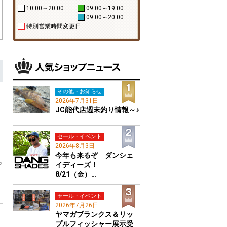
10:00～20:00
09:00～19:00
09:00～20:00
特別営業時間変更日
その他・お知らせ
2026年7月31日
JC能代店週末釣り情報～♪
セール・イベント
2026年8月3日
今年も来るぞ ダンシェ
や
イディーズ！
8/21（金）…
セール・イベント
2026年7月26日
ヤマガブランクス＆リッ
プルフィッシャー展示受