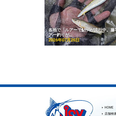
各地で「ルアーで鮎」が流行中。藤
アー釣りが…
2026年07月26日
HOME
店舗検