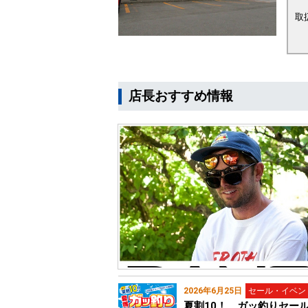
取
店長おすすめ情報
2026年6月25日
セール・イベン
夏割10！ ガッ釣りセー