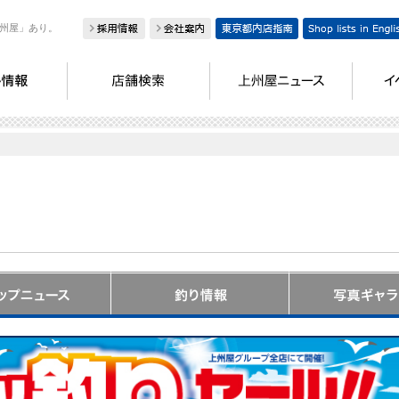
州屋」あり。