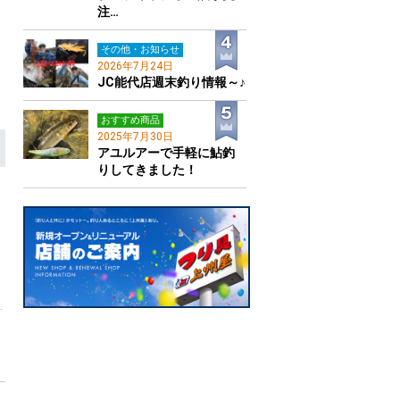
注…
その他・お知らせ
2026年7月24日
JC能代店週末釣り情報～♪
おすすめ商品
2025年7月30日
アユルアーで手軽に鮎釣
りしてきました！
…