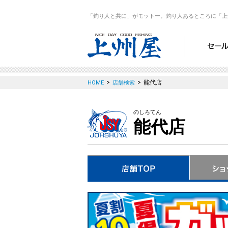
「釣り人と共に」がモットー。釣り人あるところに「上
>
>
能代店
HOME
店舗検索
のしろてん
能代店