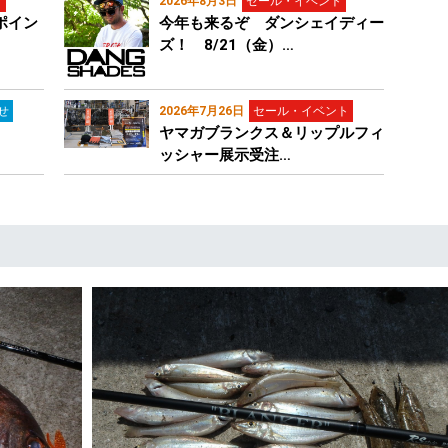
ト
2026年8月3日
セール・イベント
ポイン
今年も来るぞ ダンシェイディー
ズ！ 8/21（金）…
せ
2026年7月26日
セール・イベント
ヤマガブランクス＆リップルフィ
ッシャー展示受注…