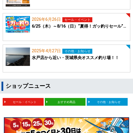
2026年6月26日
セール・イベント
6/25（木）～8/16（日）“夏得！ガッ釣りセール”…
2025年4月27日
その他・お知らせ
水戸店から近い・茨城県央オススメ釣り場！！
ショップニュース
セール・イベント
おすすめ商品
その他・お知らせ