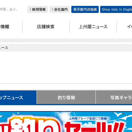
州屋」あり。
ュース