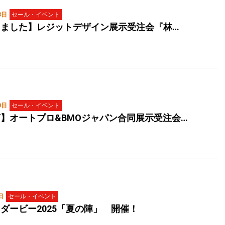
3日
セール・イベント
しました】レジットデザイン展示受注会『林…
0日
セール・イベント
】オートプロ&BMOジャパン合同展示受注会…
日
セール・イベント
ダービー2025「夏の陣」 開催！