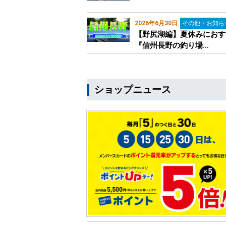
2026年6月30日
その他・お知ら
【野尻湖編】夏休みにおす
『信州長野の釣り場…
ショップニュース