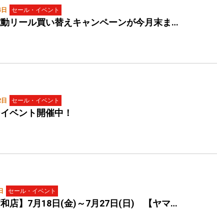
4日
セール・イベント
電動リール買い替えキャンペーンが今月末ま…
2日
セール・イベント
ンイベント開催中！
日
セール・イベント
和店】7月18日(金)～7月27日(日) 【ヤマ…