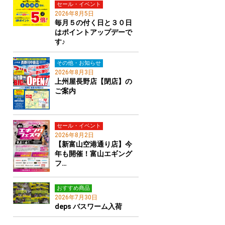
セール・イベント
2026年8月5日
毎月５の付く日と３０日
はポイントアップデーで
す♪
その他・お知らせ
2026年8月3日
上州屋長野店【閉店】の
ご案内
セール・イベント
2026年8月2日
【新富山空港通り店】今
年も開催！富山エギング
フ…
おすすめ商品
2026年7月30日
deps バスワーム入荷