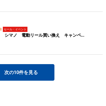
日
セール・イベント
！ シマノ 電動リール買い換え キャンペ…
次の10件を見る