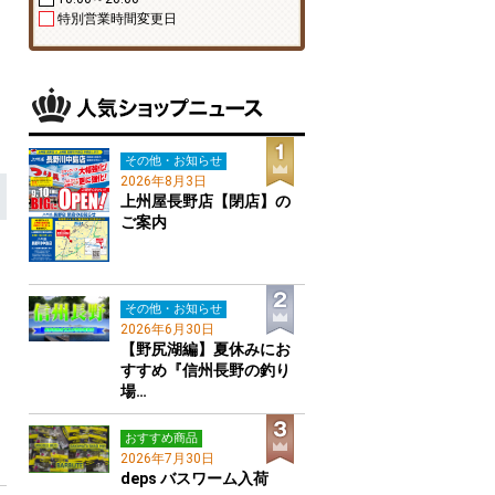
特別営業時間変更日
その他・お知らせ
2026年8月3日
上州屋長野店【閉店】の
ご案内
その他・お知らせ
2026年6月30日
【野尻湖編】夏休みにお
すすめ『信州長野の釣り
場…
おすすめ商品
2026年7月30日
deps バスワーム入荷