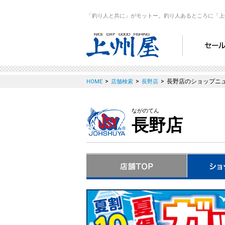
「釣り人と共に」がモットー。釣り人あるところに「上
>
>
>
長野店のショップニ
HOME
店舗検索
長野店
ながのてん
長野店