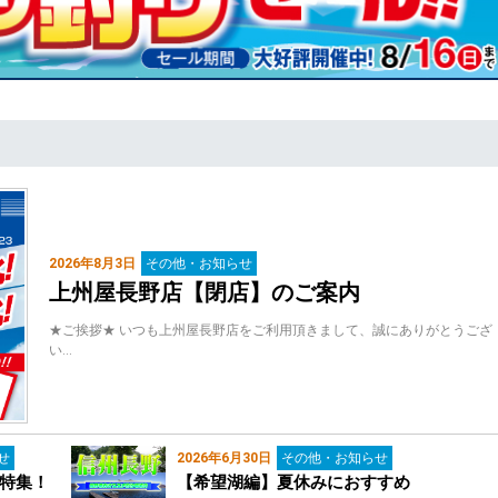
2026年8月3日
その他・お知らせ
上州屋長野店【閉店】のご案内
★ご挨拶★ いつも上州屋長野店をご利用頂きまして、誠にありがとうござ
い…
せ
2026年6月30日
その他・お知らせ
特集！
【希望湖編】夏休みにおすすめ