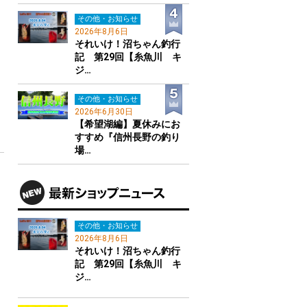
その他・お知らせ
2026年8月6日
それいけ！沼ちゃん釣行
記 第29回【糸魚川 キ
ジ…
その他・お知らせ
2026年6月30日
【希望湖編】夏休みにお
すすめ『信州長野の釣り
場…
その他・お知らせ
2026年8月6日
それいけ！沼ちゃん釣行
記 第29回【糸魚川 キ
ジ…