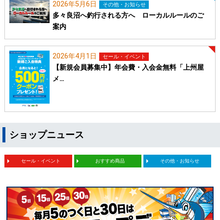
2026年5月6日
その他・お知らせ
多々良沼へ釣行される方へ ローカルルールのご
案内
2026年4月1日
セール・イベント
【新規会員募集中】年会費・入会金無料「上州屋
メ…
ショップニュース
セール・イベント
おすすめ商品
その他・お知らせ