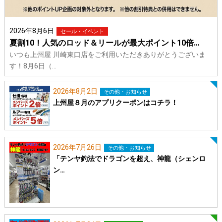
2026年8月6日
セール・イベント
夏割10！人気のロッド＆リールが最大ポイント10倍…
いつも上州屋 川崎東口店をご利用いただきありがとうございま
す！8月6日（…
2026年8月2日
その他・お知らせ
上州屋８月のアプリクーポンはコチラ！
2026年7月26日
その他・お知らせ
「テンヤ釣法でドラゴンを超え、神龍（シェンロ
ン…