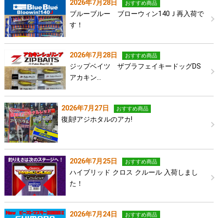
2026年7月28日
おすすめ商品
ブルーブルー ブローウィン140Ｊ再入荷で
す！
2026年7月28日
おすすめ商品
ジップベイツ ザブラフェイキードッグDS
アカキン…
2026年7月27日
おすすめ商品
復刻!アジホタルのアカ!
2026年7月25日
おすすめ商品
ハイブリッド クロス クルール 入荷しまし
た！
2026年7月24日
おすすめ商品