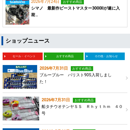
2026年7月24日
おすすめ商品
シマノ 最新作ビーストマスター3000Ⅱが遂に入
荷…
ショップニュース
セール・イベント
おすすめ商品
その他・お知らせ
2026年7月31日
おすすめ商品
ブルーブルー バリスト90S入荷しまし
た！
2026年7月31日
おすすめ商品
船タチウオテンヤＳＳ Ｒｈｙｔｈｍ ４０
号