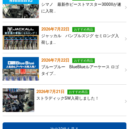
シマノ 最新作ビーストマスター3000Ⅱが遂
に入荷…
2026年7月22日
おすすめ商品
ジャッカル バンブルズジグ セミロング入
荷しま…
2026年7月22日
おすすめ商品
ブルーブルー BlueBlueルアーケース ロゴ
タイプ…
2026年7月21日
おすすめ商品
ストラディックSW入荷しました！