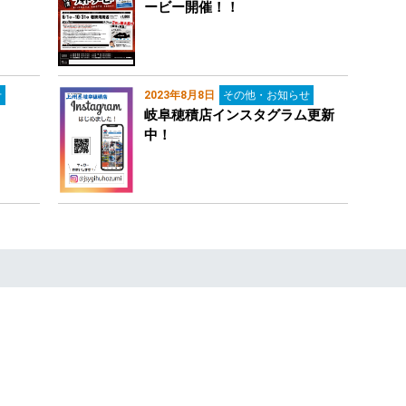
ービー開催！！
せ
2023年8月8日
その他・お知らせ
岐阜穂積店インスタグラム更新
中！