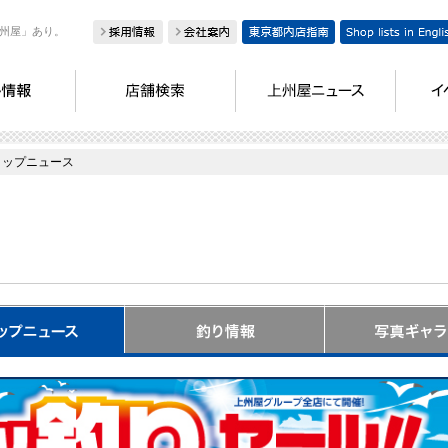
州屋」あり。
ョップニュース