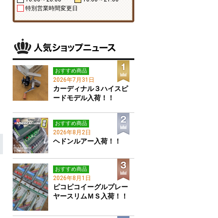
特別営業時間変更日
おすすめ商品
2026年7月31日
カーディナル３ハイスピ
ードモデル入荷！！
おすすめ商品
2026年8月2日
ヘドンルアー入荷！！
おすすめ商品
2026年8月1日
ピコピコイーグルプレー
ヤースリムＭＳ入荷！！