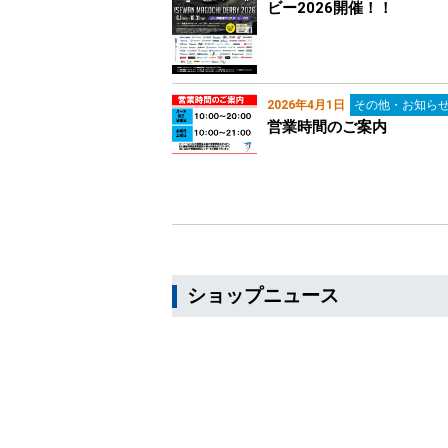
ビー2026開催！！
2026年4月1日
その他・お知ら
営業時間のご案内
ショップニュース