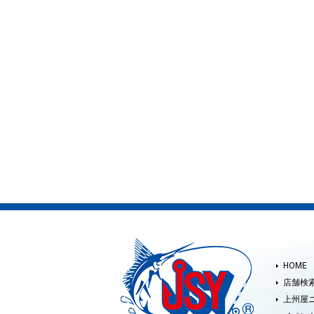
HOME
店舗検
上州屋