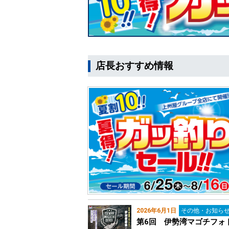
店長おすすめ情報
2026年6月1日
その他・お知ら
第6回 伊勢湾マゴチフォ