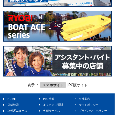
表示 ：
スマホサイト
|
PC版サイト
HOME
釣り情報
会社案内
店舗検索
よくあるご質問
サイトポリシー
上州屋ニュース
各種サービス
プライバシ－ポリシー