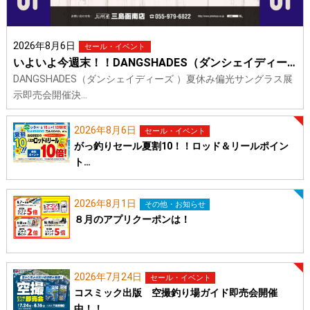
2026年8月6日
セール・イベント
いよいよ今週末！！DANGSHADES（ダンシェイディー…
DANGSHADES（ダンシェイディーズ ）夏休み偏光サングラス展
示即売会開催決…
2026年8月6日
セール・イベント
がっ釣りセール夏割10！！ロッド＆リールポイン
ト…
2026年8月1日
その他・お知らせ
８月のアプリクーポンは！
2026年7月24日
セール・イベント
コスミック出版 空撮釣り場ガイド即売会開催
中！！