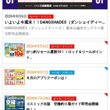
2026年8月6日
セール・イベント
いよいよ今週末！！DANGSHADES（ダンシェイディー…
DANGSHADES（ダンシェイディーズ ）夏休み偏光サングラス展
示即売会開催決…
2026年8月6日
セール・イベント
がっ釣りセール夏割10！！ロッド＆リールポイン
ト…
2026年8月1日
その他・お知らせ
８月のアプリクーポンは！
2026年7月24日
セール・イベント
コスミック出版 空撮釣り場ガイド即売会開催
中！！