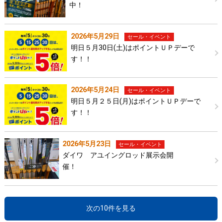
中！
2026年5月29日
セール・イベント
明日５月30日(土)はポイントＵＰデーで
す！！
2026年5月24日
セール・イベント
明日５月２５日(月)はポイントＵＰデーで
す！！
2026年5月23日
セール・イベント
ダイワ アユイングロッド展示会開
催！
次の10件を見る