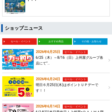
ショップニュース
セール・イベント
おすすめ商品
その他・お知らせ
2026年6月25日
セール・イベント
6/25（木）～8/16（日）上州屋グループ各
店にて“…
2026年6月24日
セール・イベント
明日６月25日(木)はポイントＵＰデーで
す！！
2026年6月14日
セール・イベント