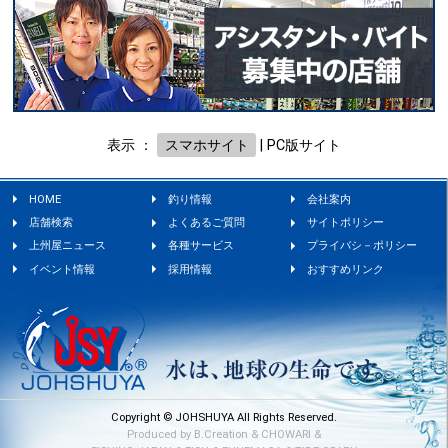
表示 ：
スマホサイト
|
PC版サイト
HOME
釣り情報
会社案内
店舗検索
よくあるご質問
サイトポリシー
上州屋ニュース
各種サービス
プライバシ－ポリシー
イベント情報
採用情報
おすすめリンク
Copyright © JOHSHUYA All Rights Reserved.
Produced by
B.Creation
&
CHOWARI
&