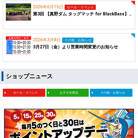
2026年6月15日
セール・イベント
第3回 【真野ダム タッグマッチ for BlackBass】…
2026年3月8日
その他・お知らせ
3月27日（金）より営業時間変更のお知らせ
ショップニュース
セール・イベント
おすすめ商品
その他・お知らせ