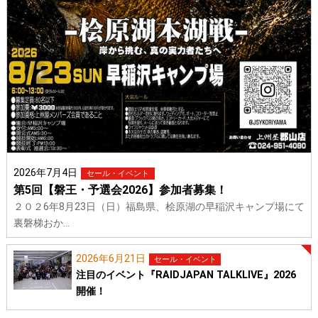
2026年7月4日
セール・イベント
第5回【磐王・予選会2026】参加者募集！
２０２6年8月23日（日）福島県、桧原湖の早稲沢キャンプ場にて
裏磐梯おか…
2026年6月21日
セール・イベント
注目のイベント『RAIDJAPAN TALKLIVE』2026
開催！