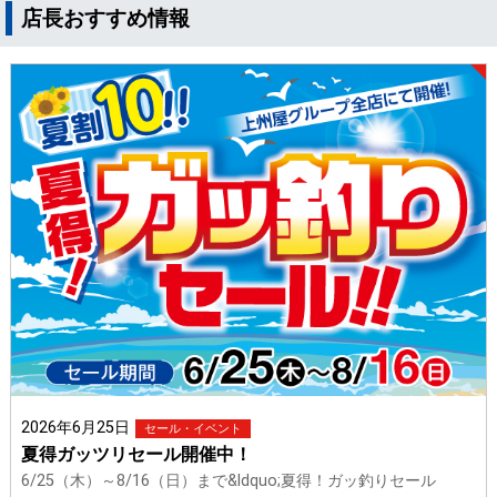
店長おすすめ情報
2026年6月25日
セール・イベント
夏得ガッツリセール開催中！
6/25（木）～8/16（日）まで&ldquo;夏得！ガッ釣りセール