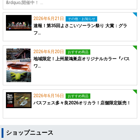
&rdquo;開催中！ …
2026年6月21日
その他・お知らせ
速報！第35回よさこいソーラン祭り 大賞：グラ
フ…
2026年6月20日
おすすめ商品
地域限定！上州屋鴻巣店オリジナルカラー『バス
ワ…
2026年6月16日
おすすめ商品
バスフェス多々良2026オリカラ！店舗限定販売！
ショップニュース