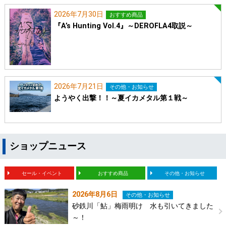
2026年7月30日
おすすめ商品
『A’s Hunting Vol.4』～DEROFLA4取説～
2026年7月21日
その他・お知らせ
ようやく出撃！！～夏イカメタル第１戦～
ショップニュース
セール・イベント
おすすめ商品
その他・お知らせ
2026年8月6日
その他・お知らせ
砂鉄川「鮎」梅雨明け 水も引いてきました
～！