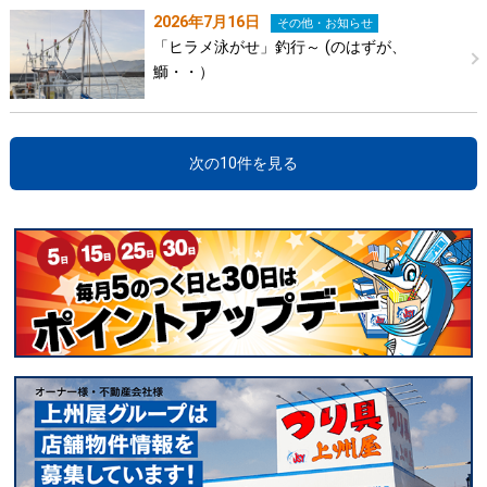
2026年7月16日
その他・お知らせ
「ヒラメ泳がせ」釣行～ (のはずが、
鰤・・）
次の10件を見る