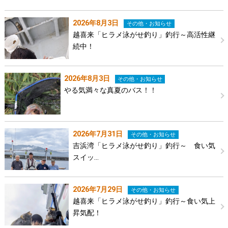
2026年8月3日
その他・お知らせ
越喜来「ヒラメ泳がせ釣り」釣行～高活性継
続中！
2026年8月3日
その他・お知らせ
やる気満々な真夏のバス！！
2026年7月31日
その他・お知らせ
吉浜湾「ヒラメ泳がせ釣り」釣行～ 食い気
スイッ…
2026年7月29日
その他・お知らせ
越喜来「ヒラメ泳がせ釣り」釣行～食い気上
昇気配！