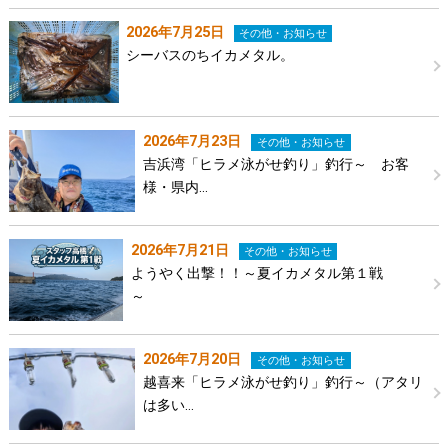
2026年7月25日
その他・お知らせ
シーバスのちイカメタル。
2026年7月23日
その他・お知らせ
吉浜湾「ヒラメ泳がせ釣り」釣行～ お客
様・県内…
2026年7月21日
その他・お知らせ
ようやく出撃！！～夏イカメタル第１戦
～
2026年7月20日
その他・お知らせ
越喜来「ヒラメ泳がせ釣り」釣行～（アタリ
は多い…