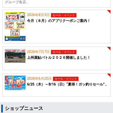
グループ各店…
2026年8月3日
セール・イベント
今月（８月）のアプリクーポンご案内！
2026年7月7日
セール・イベント
上州屋鮎バトル２０２６開催しました！
2026年6月25日
セール・イベント
6/25（木）～8/16（日）“夏得！ガッ釣りセール”…
ショップニュース