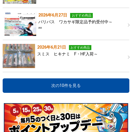
2026年6月27日
おすすめ商品
バリバス ワカサギ限定品予約受付中～
^^
2026年6月21日
おすすめ商品
スミス ヒキナミ F・HF入荷～
次の10件を見る