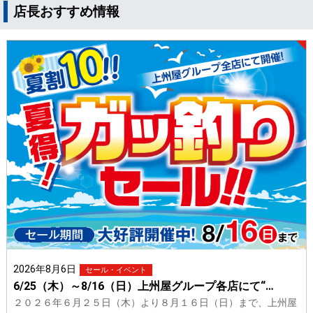
店長おすすめ情報
2026年8月6日
セール・イベント
6/25（木）～8/16（日）上州屋グループ各店にて“…
２０２６年６月２５日（木）より８月１６日（日）まで、上州屋