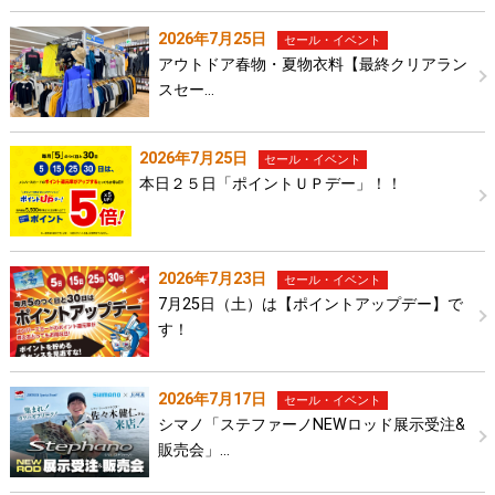
2026年7月25日
セール・イベント
アウトドア春物・夏物衣料【最終クリアラン
スセー…
2026年7月25日
セール・イベント
本日２５日「ポイントＵＰデー」！！
2026年7月23日
セール・イベント
7月25日（土）は【ポイントアップデー】で
す！
2026年7月17日
セール・イベント
シマノ「ステファーノNEWロッド展示受注&
販売会」…