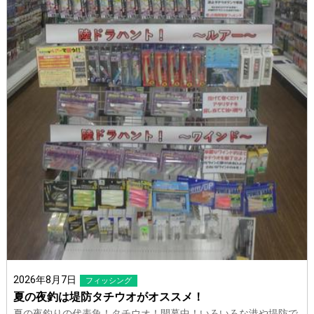
2026年8月7日
フィッシング
夏の夜釣は堤防タチウオがオススメ！
夏の夜釣りの代表魚！タチウオ！開幕中！いろいろな港や堤防で