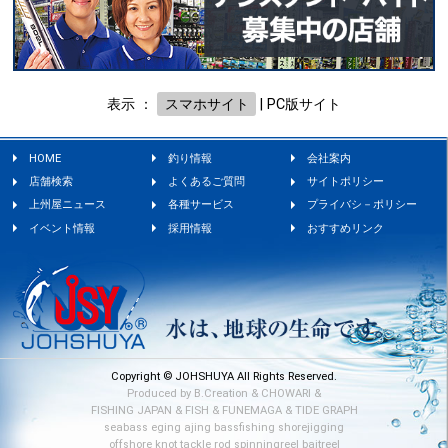
表示 ：
スマホサイト
|
PC版サイト
HOME
釣り情報
会社案内
店舗検索
よくあるご質問
サイトポリシー
上州屋ニュース
各種サービス
プライバシ－ポリシー
イベント情報
採用情報
おすすめリンク
Copyright © JOHSHUYA All Rights Reserved.
Produced by
B.Creation
&
CHOWARI
&
FISHING JAPAN
&
FISH
&
FUNEMAGA
&
TIDE GRAPH
seabass
eging
ajing
bassfishing
shorejigging
offshore
knot
tackle
rod
spinningreel
baitreel