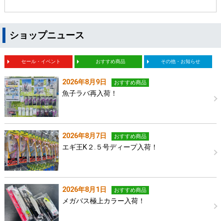
ショップニュース
セール・イベント
おすすめ商品
その他・お知らせ
2026年8月9日
おすすめ商品
魚子ラバ再入荷！
2026年8月7日
おすすめ商品
エギ王K２.５号ディープ入荷！
2026年8月1日
おすすめ商品
メガバス極上カラー入荷！