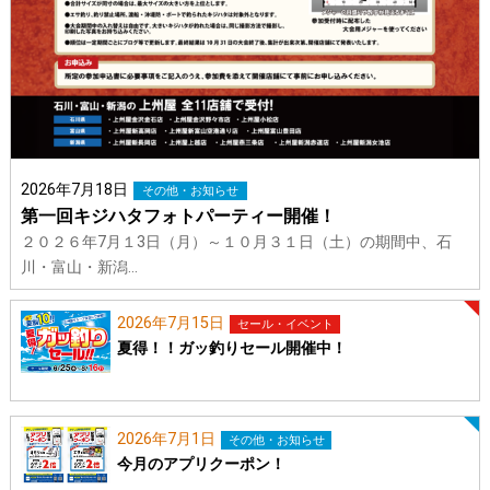
2026年7月18日
その他・お知らせ
第一回キジハタフォトパーティー開催！
２０２６年7月１3日（月）～１０月３１日（土）の期間中、石
川・富山・新潟…
2026年7月15日
セール・イベント
夏得！！ガッ釣りセール開催中！
2026年7月1日
その他・お知らせ
今月のアプリクーポン！