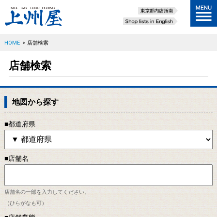
HOME
>
店舗検索
店舗検索
地図から探す
■都道府県
■店舗名
店舗名の一部を入力してください。
（ひらがなも可）