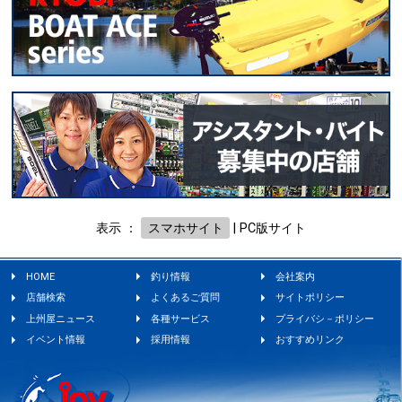
表示 ：
スマホサイト
|
PC版サイト
HOME
釣り情報
会社案内
店舗検索
よくあるご質問
サイトポリシー
上州屋ニュース
各種サービス
プライバシ－ポリシー
イベント情報
採用情報
おすすめリンク