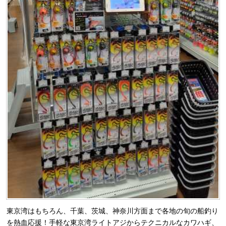
東京湾はもちろん、千葉、茨城、神奈川方面まで各地の旬の船釣り
を熱血応援！手軽な東京湾ライトアジからテクニカルなカワハギ、