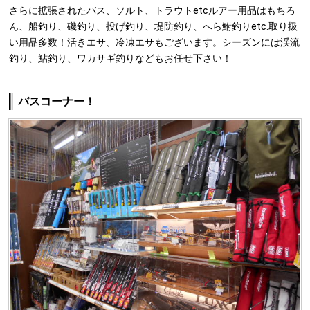
さらに拡張されたバス、ソルト、トラウトetcルアー用品はもちろ
ん、船釣り、磯釣り、投げ釣り、堤防釣り、へら鮒釣りetc.取り扱
い用品多数！活きエサ、冷凍エサもございます。シーズンには渓流
釣り、鮎釣り、ワカサギ釣りなどもお任せ下さい！
バスコーナー！