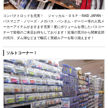
コンパクトロッドを充実！ ジャッカル・ＯＳＰ・RAID JAPAN・
バスマニア・ノリーズ・メガバス・バンタム・ゲーリー等の人気メ
ーカーアイテムがますます充実！更にボリュームを増したバスコー
ナーで皆様のご来店お待ちしております！近場の荒川から関東近郊
の河川、ダム湖などまで幅広く実績ルアーを取り揃えます！
ソルトコーナー！