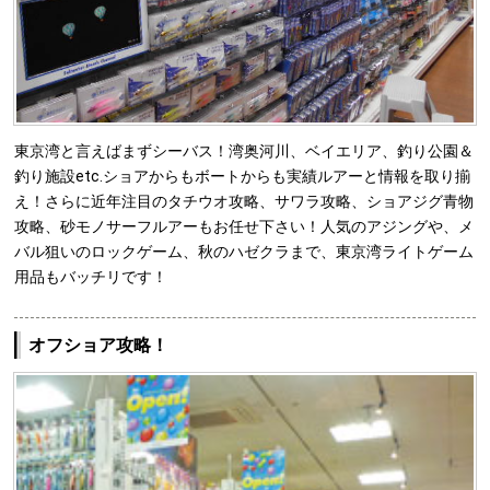
東京湾と言えばまずシーバス！湾奥河川、ベイエリア、釣り公園＆
釣り施設etc.ショアからもボートからも実績ルアーと情報を取り揃
え！さらに近年注目のタチウオ攻略、サワラ攻略、ショアジグ青物
攻略、砂モノサーフルアーもお任せ下さい！人気のアジングや、メ
バル狙いのロックゲーム、秋のハゼクラまで、東京湾ライトゲーム
用品もバッチリです！
オフショア攻略！