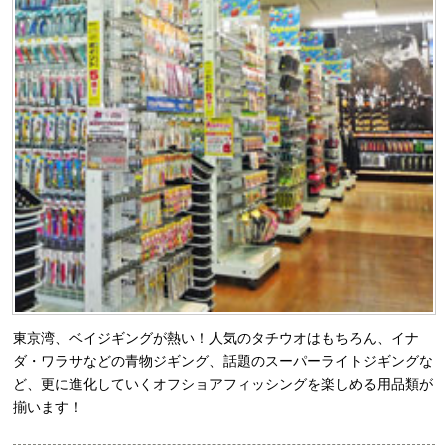
東京湾、ベイジギングが熱い！人気のタチウオはもちろん、イナ
ダ・ワラサなどの青物ジギング、話題のスーパーライトジギングな
ど、更に進化していくオフショアフィッシングを楽しめる用品類が
揃います！