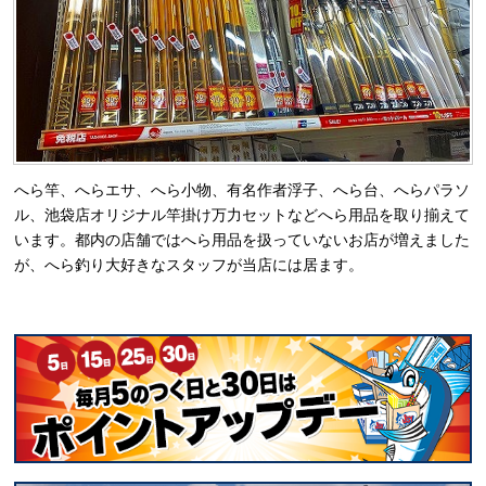
へら竿、へらエサ、へら小物、有名作者浮子、へら台、へらパラソ
ル、池袋店オリジナル竿掛け万力セットなどへら用品を取り揃えて
います。都内の店舗ではへら用品を扱っていないお店が増えました
が、へら釣り大好きなスタッフが当店には居ます。