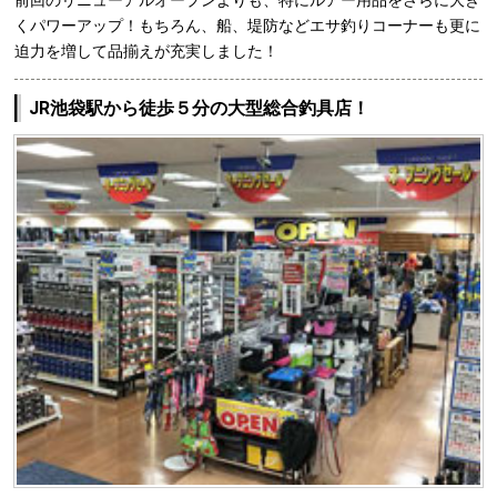
前回のリニューアルオープンよりも、特にルアー用品をさらに大き
くパワーアップ！もちろん、船、堤防などエサ釣りコーナーも更に
迫力を増して品揃えが充実しました！
JR池袋駅から徒歩５分の大型総合釣具店！