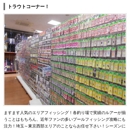
トラウトコーナー！
ますます人気のエリアフィッシング！各釣り場で実績のルアーが揃
うことはもちろん、近年ファンの多いプールフィッシング攻略にも
注力！埼玉～東京西部エリアのことならお任せ下さい！シーズンに