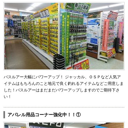
バスルアー大幅にパワーアップ！ ジャッカル、ＯＳＰなど人気ア
イテムはもちろんのこと地元で良く釣れるアイテムなどご用意しま
した！バスルアーはまだまだパワーアップしますのでご期待下さ
い！
アパレル用品コーナー強化中！！①