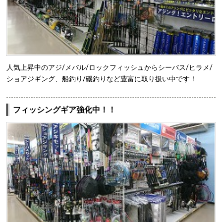
人気上昇中のアジ/メバル/ロックフィッシュからシーバス/ヒラメ/
ショアジギング、船釣り/磯釣りなど豊富に取り扱い中です！
フィッシングギア強化中！！