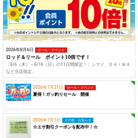
2026年8月6日
セール・イベント
ロッド＆リール ポイント10倍です！
〔8/6（木）～8/16（日）の11日間限定！〕シマノ、ＤＡＩＷＡ
など当店指定…
2026年7月21日
セール・イベント
夏得！ガッ釣りセール 開催
2026年7月1日
その他・お知らせ
☆エサ割引クーポンを配布中！☆