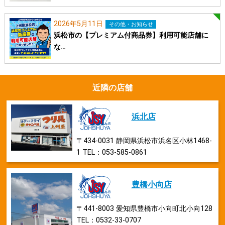
2026年5月11日
その他・お知らせ
浜松市の【プレミアム付商品券】利用可能店舗に
な…
近隣の店舗
浜北店
〒434-0031 静岡県浜松市浜名区小林1468-
1 TEL：053-585-0861
豊橋小向店
〒441-8003 愛知県豊橋市小向町北小向128
TEL：0532-33-0707