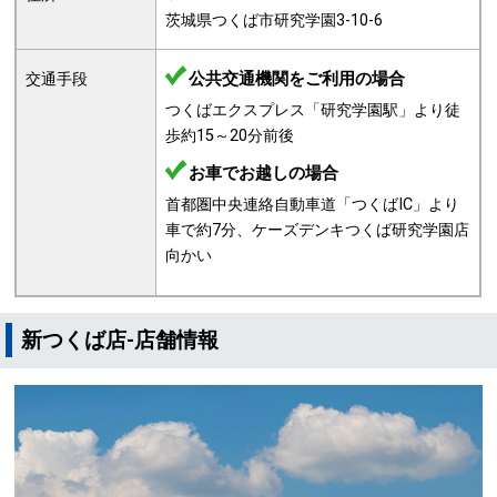
茨城県つくば市研究学園3-10-6
公共交通機関をご利用の場合
交通手段
つくばエクスプレス「研究学園駅」より徒
歩約15～20分前後
お車でお越しの場合
首都圏中央連絡自動車道「つくばIC」より
車で約7分、ケーズデンキつくば研究学園店
向かい
新つくば店-店舗情報