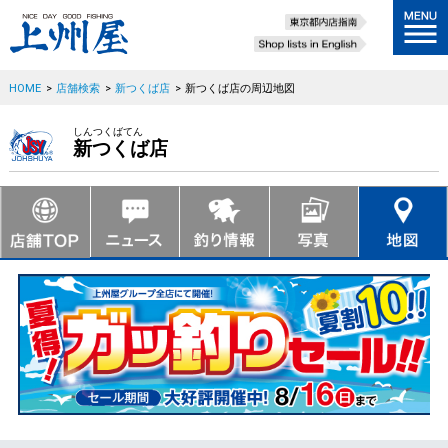
HOME
>
店舗検索
>
新つくば店
>
新つくば店の周辺地図
しんつくばてん
新つくば店