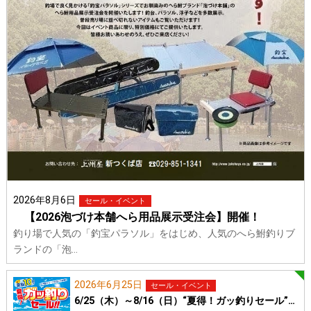
2026年8月6日
セール・イベント
【2026泡づけ本舗へら用品展示受注会】開催！
釣り場で人気の「釣宝パラソル」をはじめ、人気のへら鮒釣りブ
ランドの「泡…
2026年6月25日
セール・イベント
6/25（木）～8/16（日）“夏得！ガッ釣りセール”…