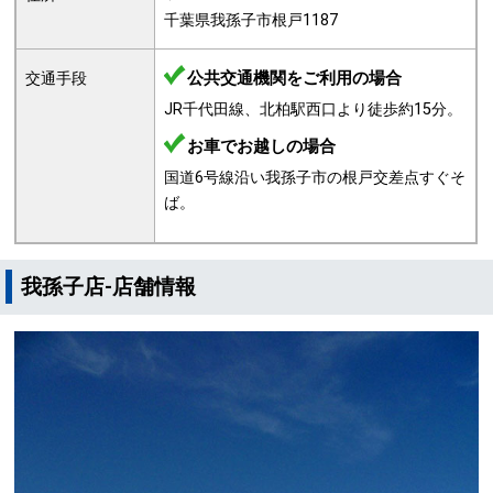
千葉県我孫子市根戸1187
公共交通機関をご利用の場合
交通手段
JR千代田線、北柏駅西口より徒歩約15分。
お車でお越しの場合
国道6号線沿い我孫子市の根戸交差点すぐそ
ば。
我孫子店-店舗情報