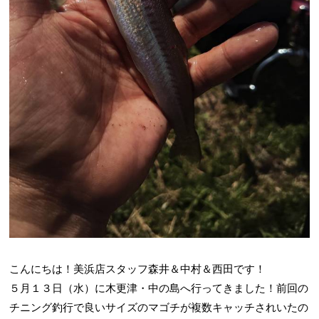
こんにちは！美浜店スタッフ森井＆中村＆西田です！
５月１３日（水）に木更津・中の島へ行ってきました！前回の
チニング釣行で良いサイズのマゴチが複数キャッチされいたの