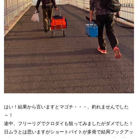
はい！結果から言いますとマゴチ・・・、釣れませんでした
～！
途中、フリーリグでクロダイも狙ってみましたがダメでした！
日ムラとは思いますがショートバイトが多発で結局フックアッ