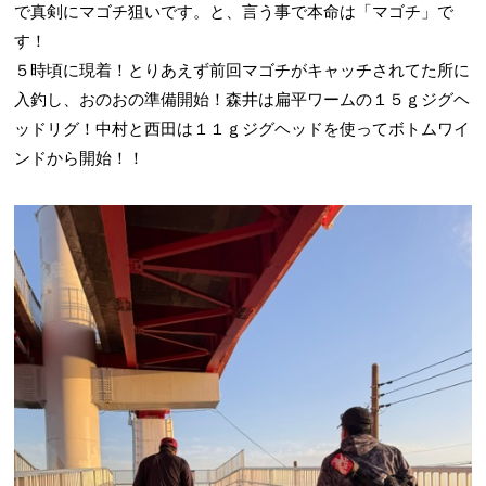
で真剣にマゴチ狙いです。と、言う事で本命は「マゴチ」で
す！
５時頃に現着！とりあえず前回マゴチがキャッチされてた所に
入釣し、おのおの準備開始！森井は扁平ワームの１５ｇジグヘ
ッドリグ！中村と西田は１１ｇジグヘッドを使ってボトムワイ
ンドから開始！！