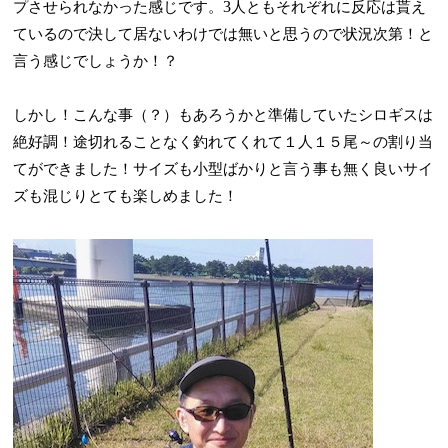
3
プさせられなかった感じです。
人ともそれぞれに反応は貰え
ているので決して居ないわけでは無いと思うので状況次第！と
言う感じでしょうか！？
しかし！こんな事（？）もあろうかと準備していたシロギスは
絶好調！
途切れることなく釣れてくれて１人１５尾～の割り当
てができました！
サイズも小型ばかりと言う事も無く良いサイ
ズも混じりとても楽しめました！