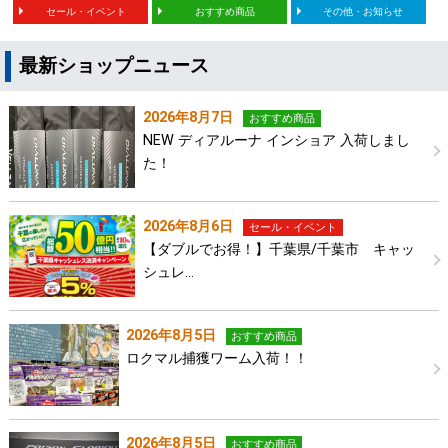
セール・イベント
おすすめ商品
その他・お知らせ
最新ショップニュース
2026年8月7日
おすすめ商品
NEW ディアルーナ インショア 入荷しまし
た！
2026年8月6日
セール・イベント
【ダブルでお得！】千葉県/千葉市 キャッ
シュレ…
2026年8月5日
おすすめ商品
ロクマル捕獲ワーム入荷！！
2026年8月5日
おすすめ商品