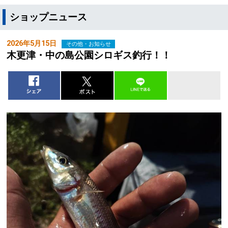
ショップニュース
2026年5月15日
その他・お知らせ
木更津・中の島公園シロギス釣行！！