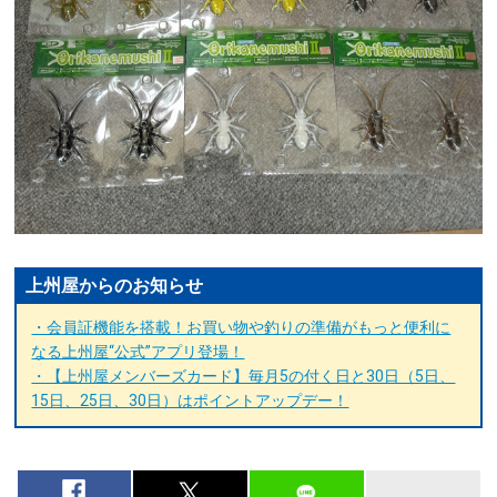
上州屋からのお知らせ
・会員証機能を搭載！お買い物や釣りの準備がもっと便利に
なる上州屋“公式”アプリ登場！
・【上州屋メンバーズカード】毎月5の付く日と30日（5日、
15日、25日、30日）はポイントアップデー！