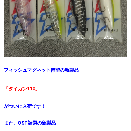
フィッシュマグネット待望の新製品
「タイガン110」
がついに入荷です！
また、OSP話題の新製品