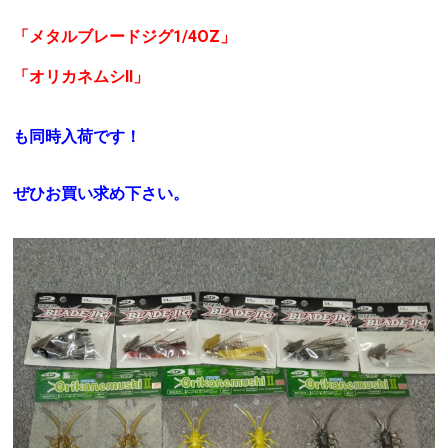
「メタルブレードジグ1/4OZ」
「オリカネムシⅡ」
も同時入荷です！
ぜひお買い求め下さい。