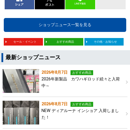
ショップニュース一覧を見る
セール・イベント
おすすめ商品
その他・お知らせ
最新ショップニュース
2026年8月7日
おすすめ商品
2026年新製品 カワハギロッド続々と入荷
中～
2026年8月7日
おすすめ商品
NEW ディアルーナ インショア 入荷しまし
た！