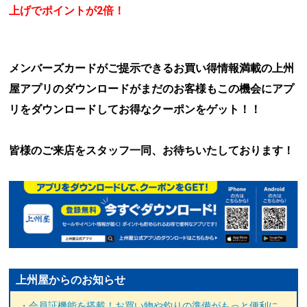
上げでポイントが2倍！
メンバーズカードがご提示できるお買い得情報満載の
上州
屋アプリのダウンロードがまだのお客様もこの機会に
アプ
リをダウンロードしてお得なクーポンをゲット！！
皆様のご来店をスタッフ一同、お待ちいたしております！
上州屋からのお知らせ
・会員証機能を搭載！お買い物や釣りの準備がもっと便利に