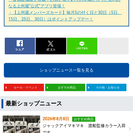
なる上州屋“公式”アプリ登場！
・【上州屋メンバーズカード】毎月5の付く日と30日（5日、
15日、25日、30日）はポイントアップデー！
ショップニュース一覧を見る
セール・イベント
おすすめ商品
その他・お知らせ
最新ショップニュース
2026年8月8日
おすすめ商品
ジャックアイマキマキ 渡船監修カラー入荷
です