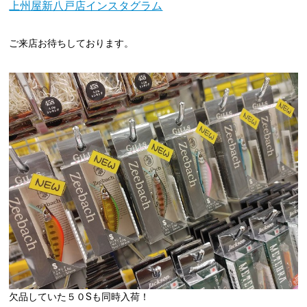
上州屋新八戸店インスタグラム
ご来店お待ちしております。
欠品していた５０Sも同時入荷！