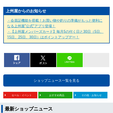
上州屋からのお知らせ
・会員証機能を搭載！お買い物や釣りの準備がもっと便利に
なる上州屋“公式”アプリ登場！
・【上州屋メンバーズカード】毎月5の付く日と30日（5日、
15日、25日、30日）はポイントアップデー！
ショップニュース一覧を見る
セール・イベント
おすすめ商品
その他・お知らせ
最新ショップニュース