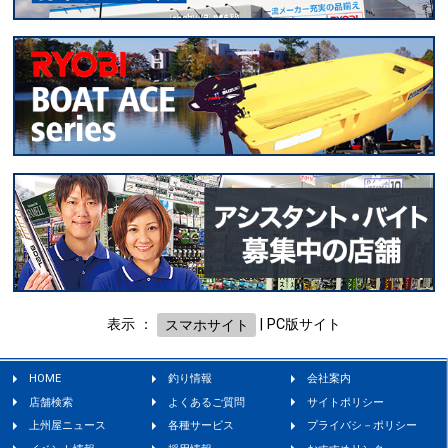
表示 ：
スマホサイト
|
PC版サイト
HOME
釣り情報
会社案内
店舗検索
よくあるご質問
サイトポリシー
上州屋ニュース
各種サービス
プライバシ－ポリシー