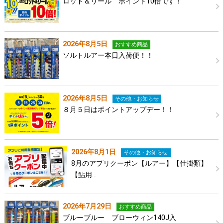
ロッド＆リール ポイント10倍です！
2026年8月5日
おすすめ商品
ソルトルアー本日入荷便！！
2026年8月5日
その他・お知らせ
８月５日はポイントアップデー！！
2026年8月1日
その他・お知らせ
8月のアプリクーポン【ルアー】【仕掛類】
【鮎用…
2026年7月29日
おすすめ商品
ブルーブルー ブローウィン140J入