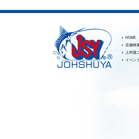
HOME
店舗検
上州屋
イベン