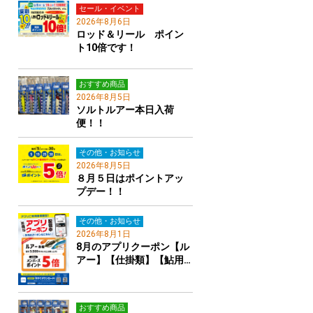
セール・イベント
2026年8月6日
ロッド＆リール ポイン
ト10倍です！
おすすめ商品
2026年8月5日
ソルトルアー本日入荷
便！！
その他・お知らせ
2026年8月5日
８月５日はポイントアッ
プデー！！
その他・お知らせ
2026年8月1日
8月のアプリクーポン【ル
アー】【仕掛類】【鮎用…
おすすめ商品