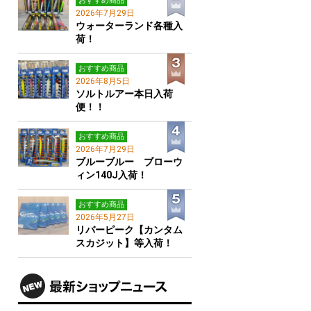
おすすめ商品
2026年7月29日
ウォーターランド各種入
荷！
おすすめ商品
2026年8月5日
ソルトルアー本日入荷
便！！
おすすめ商品
2026年7月29日
ブルーブルー ブローウ
ィン140J入荷！
おすすめ商品
2026年5月27日
リバーピーク【カンタム
スカジット】等入荷！