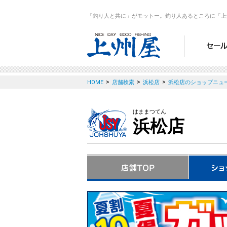
「釣り人と共に」がモットー。釣り人あるところに「上
>
>
>
HOME
店舗検索
浜松店
浜松店のショップニュ
はままつてん
浜松店