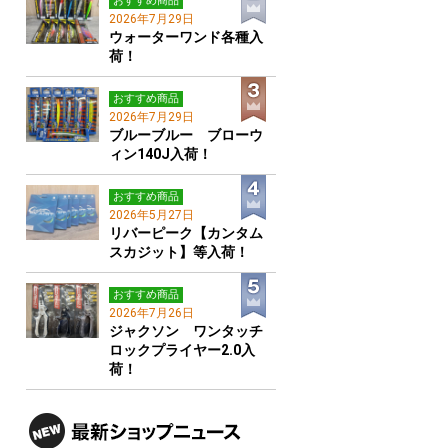
おすすめ商品
2026年7月29日
ウォーターワンド各種入
荷！
おすすめ商品
2026年7月29日
ブルーブルー ブローウ
ィン140J入荷！
おすすめ商品
2026年5月27日
リバーピーク【カンタム
スカジット】等入荷！
おすすめ商品
2026年7月26日
ジャクソン ワンタッチ
ロックプライヤー2.0入
荷！