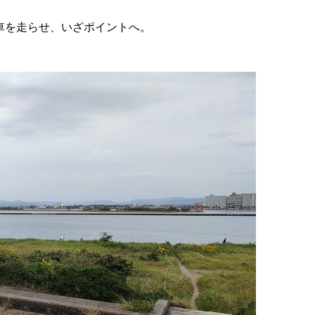
へ車を走らせ、いざポイントへ。