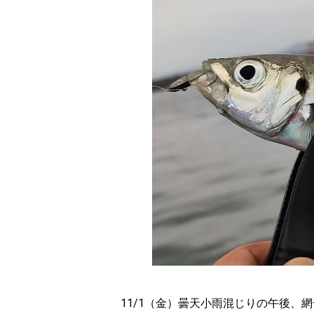
11/1（金）曇天小雨混じりの午後、