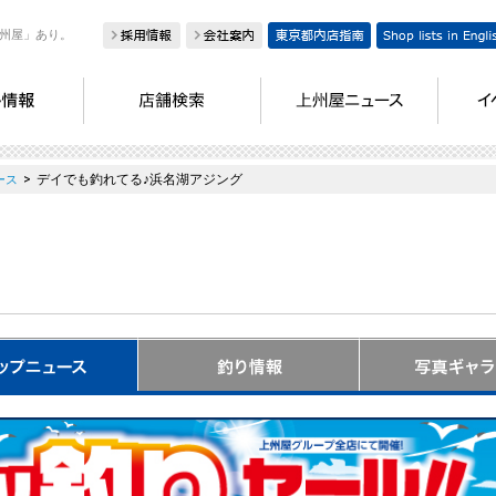
州屋」あり。
>
デイでも釣れてる♪浜名湖アジング
ース