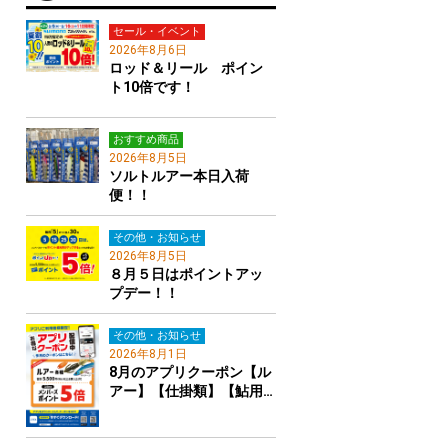
セール・イベント
2026年8月6日
ロッド＆リール ポイン
ト10倍です！
おすすめ商品
2026年8月5日
ソルトルアー本日入荷
便！！
その他・お知らせ
2026年8月5日
８月５日はポイントアッ
プデー！！
その他・お知らせ
2026年8月1日
8月のアプリクーポン【ル
アー】【仕掛類】【鮎用…