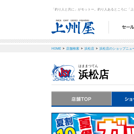
「釣り人と共に」がモットー。釣り人あるところに「上
>
>
>
HOME
店舗検索
浜松店
浜松店のショップニュ
はままつてん
浜松店