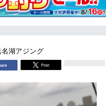
浜名湖アジング