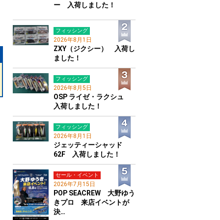
ー 入荷しました！
フィッシング
2026年8月1日
ZXY（ジクシー） 入荷し
ました！
フィッシング
2026年8月5日
OSP ライゼ・ラクシュ
入荷しました！
フィッシング
2026年8月1日
ジェッティーシャッド
62F 入荷しました！
セール・イベント
2026年7月15日
POP SEACREW 大野ゆう
きプロ 来店イベントが
決…