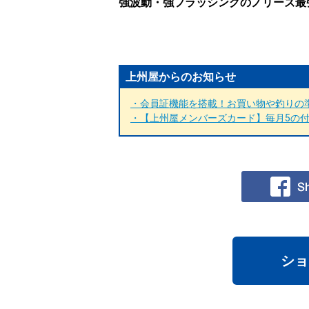
強波動・強フラッシングのノリーズ最
上州屋からのお知らせ
・会員証機能を搭載！お買い物や釣りの準
・【上州屋メンバーズカード】毎月5の付く
ショ