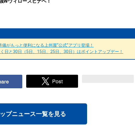
強Wウィロースピナベ！
備がもっと便利になる上州屋“公式”アプリ登場！
日と30日（5日、15日、25日、30日）はポイントアップデー！
ップニュース一覧を見る