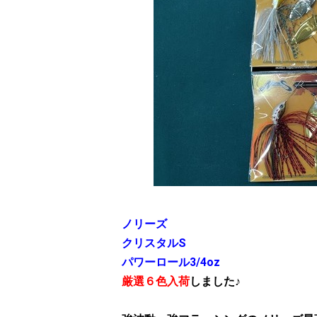
ノリーズ
クリスタルS
パワーロール3/4oz
厳選６色入荷
しました♪