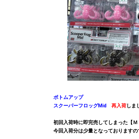
ボトムアップ
スクーパーフロッグMid
再入荷
しま
初回入荷時に即完売してしまった【Ｍ
今回入荷分は少量となっておりますので