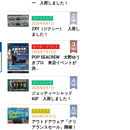
ー 入荷しました！
フィッシング
2026年8月1日
ZXY（ジクシー） 入荷し
ました！
セール・イベント
2026年7月15日
POP SEACREW 大野ゆう
きプロ 来店イベントが
決…
フィッシング
2026年8月1日
ジェッティーシャッド
62F 入荷しました！
アウトドア
2026年7月31日
アウトドアウェア「クリ
アランスセール」開催！