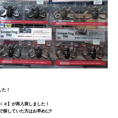
した！
ｉｄ】が再入荷しました！
探していた方はお早めに!!