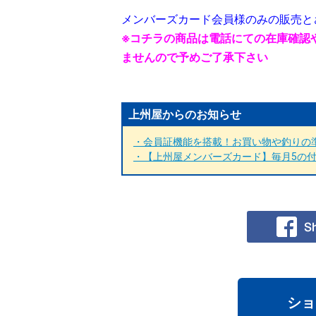
メンバーズカード会員様のみの販売と
※コチラの商品は電話にての在庫確認
ませんので予めご了承下さい
上州屋からのお知らせ
・会員証機能を搭載！お買い物や釣りの準
・【上州屋メンバーズカード】毎月5の付く
ショ