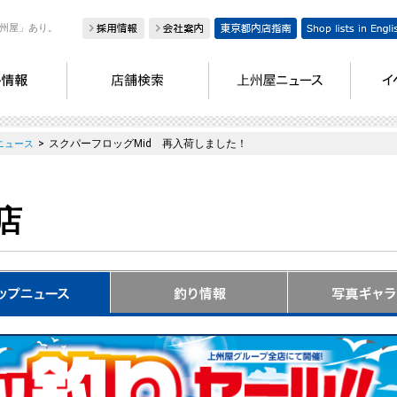
州屋」あり。
>
スクパーフロッグMid 再入荷しました！
ニュース
店